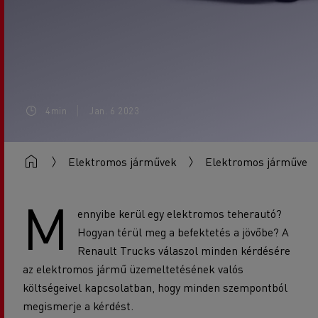
4min
Jan. 6 2023
Elektromos járművek
Elektromos járművek
M
ennyibe kerül egy elektromos teherautó?
Hogyan térül meg a befektetés a jövőbe? A
Renault Trucks válaszol minden kérdésére
az elektromos jármű üzemeltetésének valós
költségeivel kapcsolatban, hogy minden szempontból
megismerje a kérdést.