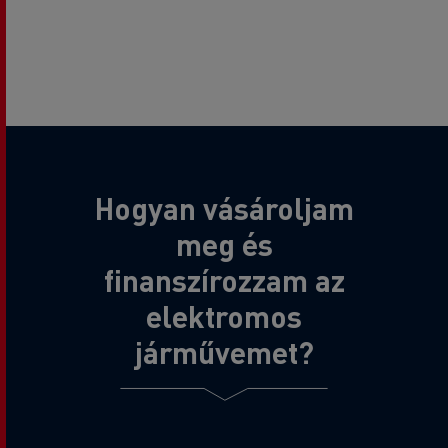
Hogyan vásároljam
meg és
finanszírozzam az
elektromos
járművemet?