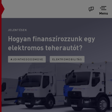
Menu
JELENTÉSEK
Hogyan finanszírozzunk egy
elektromos teherautót?
#JOINTHEGOODMOVE
ELEKTROMOBILITÁS