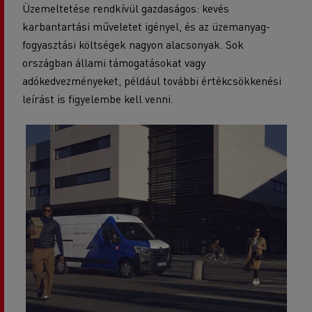
Üzemeltetése rendkívül gazdaságos: kevés
karbantartási műveletet igényel, és az üzemanyag-
fogyasztási költségek nagyon alacsonyak. Sok
országban állami támogatásokat vagy
adókedvezményeket, például további értékcsökkenési
leírást is figyelembe kell venni.