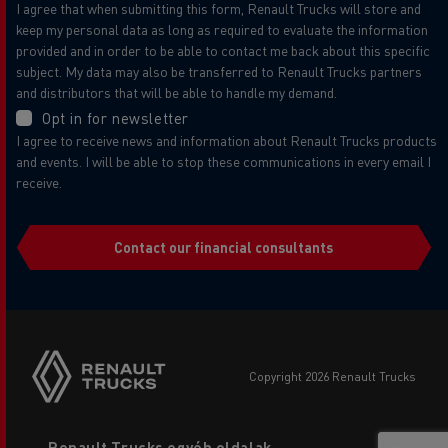
I agree that when submitting this form, Renault Trucks will store and
keep my personal data as long as required to evaluate the information
provided and in order to be able to contact me back about this specific
subject. My data may also be transferred to Renault Trucks partners
and distributors that will be able to handle my demand.
Opt in for newsletter
I agree to receive news and information about Renault Trucks products
and events. I will be able to stop these communications in every email I
receive.
Contact our financial consultants
copyright 2026 Renault Trucks
Footer
Renault Trucks egyéb oldalak