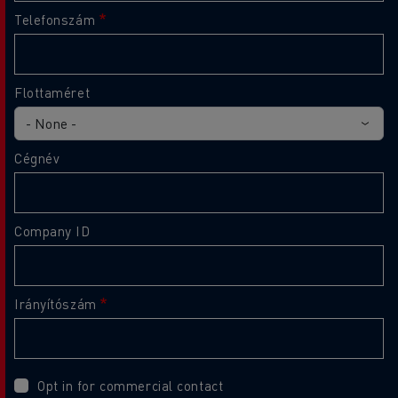
Telefonszám
Flottaméret
Cégnév
Company ID
Irányítószám
Opt in for commercial contact