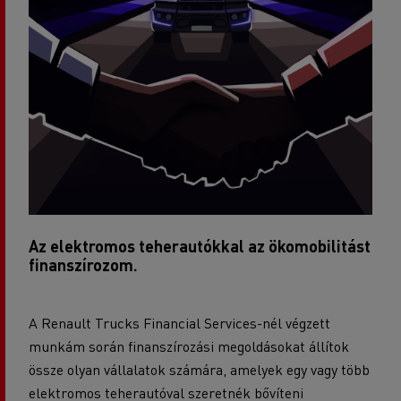
Az elektromos teherautókkal az ökomobilitást
finanszírozom.
A Renault Trucks Financial Services-nél végzett
munkám során finanszírozási megoldásokat állítok
össze olyan vállalatok számára, amelyek egy vagy több
elektromos teherautóval szeretnék bővíteni