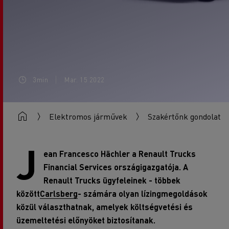
3min
Mar. 15 2022
Elektromos járművek
Szakértőnk gondolatai
J
ean Francesco Hächler a Renault Trucks
Financial Services országigazgatója. A
Renault Trucks ügyfeleinek - többek
között
Carlsberg
- számára olyan lízingmegoldások
közül választhatnak, amelyek költségvetési és
üzemeltetési előnyöket biztosítanak.