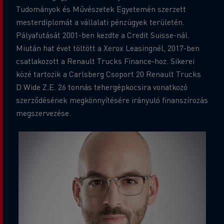
Tudományok és Művészetek Egyetemén szerzett
mesterdiplomát a vállalati pénzügyek területén.
Pályafutását 2001-ben kezdte a Credit Suisse-nál.
Miután hat évet töltött a Xerox Leasingnél, 2017-ben
csatlakozott a Renault Trucks Finance-hoz. Sikerei
közé tartozik a Carlsberg Csoport 20 Renault Trucks
D Wide Z.E. 26 tonnás tehergépkocsira vonatkozó
szerződésének megkönnyítésére irányuló finanszírozás
megszervezése.