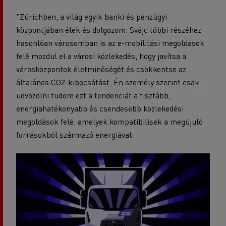
"Zürichben, a világ egyik banki és pénzügyi
központjában élek és dolgozom. Svájc többi részéhez
hasonlóan városomban is az e-mobilitási megoldások
felé mozdul el a városi közlekedés, hogy javítsa a
városközpontok életminőségét és csökkentse az
általános CO2-kibocsátást. Én személy szerint csak
üdvözölni tudom ezt a tendenciát a tisztább,
energiahatékonyabb és csendesebb közlekedési
megoldások felé, amelyek kompatibilisek a megújuló
forrásokból származó energiával.