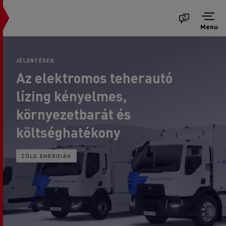
Menu
JELENTÉSEK
Az elektromos teherautó
lízing kényelmes,
környezetbarát és
költséghatékony
ZÖLD ENERGIÁK