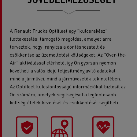
A Renault Trucks Optifleet egy "kulcsrakész"
flottakezelési támogató megoldás, amelyet arra
terveztek, hogy irányítsa a döntéshozatalt és
csökkentse az üzemeltetési költségeket. Az "Over-the-
Air" aktiválással elérhető, így Ön gyorsan nyomon
követheti a valós idejű teljesítményjavító adatokat
mind a járművei, mind a járművezetők tekintetében.
Az Optifleet kulcsfontosságú információkat biztosít az
Ön számára, amelyek segítségével a legfontosabb
költségtételek kezelését és csökkentését segítheti.