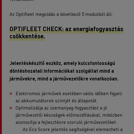
Az Optifleet megoldás a következő 5 modulból áll:
OPTIFLEET CHECK: az energiafogyasztás
csökkentése.
Jelentéskészítő eszköz, amely kulcsfontosságú
döntéshozatali információkat szolgáltat mind a
járművekre, mind a járművezetőkre vonatkozóan.
Elektromos járművek esetében valós időben figyeli
az akkumulátorok szintjét és állapotát.
Optimalizálja az üzemanyag-fogyasztást a jó
járművezetői készségek előmozdításával, miközben
azonosítja a fejlesztésre szoruló járművezetőket.
Az Eco Score jelentés segítségével elemezheti a