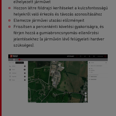
elhelyezett járművet
Hozzon létre földrajzi kerítéseket a kulcsfontosságú
helyekről való érkezés és távozás azonosításához
Elemezze járművei utazási előzményeit
Frissítsen a percenkénti követési gyakoriságra, és
férjen hozzá a gumiabroncsnyomás-ellenőrzési
jelentésekhez (a járművön lévő felügyeleti hardver
szükséges).