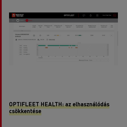
OPTIFLEET HEALTH: az elhasználódás
csökkentése