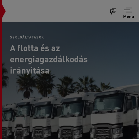
Menu
SZOLGÁLTATÁSOK
A flotta és az
energiagazdálkodás
irányítása