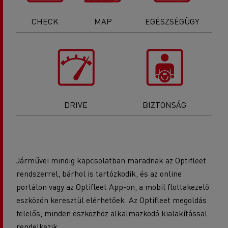
CHECK
MAP
EGÉSZSÉGÜGY
DRIVE
BIZTONSÁG
Járművei mindig kapcsolatban maradnak az Optifleet
rendszerrel, bárhol is tartózkodik, és az online
portálon vagy az Optifleet App-on, a mobil flottakezelő
eszközön keresztül elérhetőek. Az Optifleet megoldás
felelős, minden eszközhöz alkalmazkodó kialakítással
rendelkezik