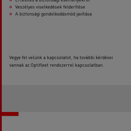
Veszélyes viselkedések felderítése
A biztonsági gondolkodásmód javítása
Vegye fel velünk a kapcsolatot, ha további kérdései
vannak az Optifleet rendszerrel kapcsolatban.