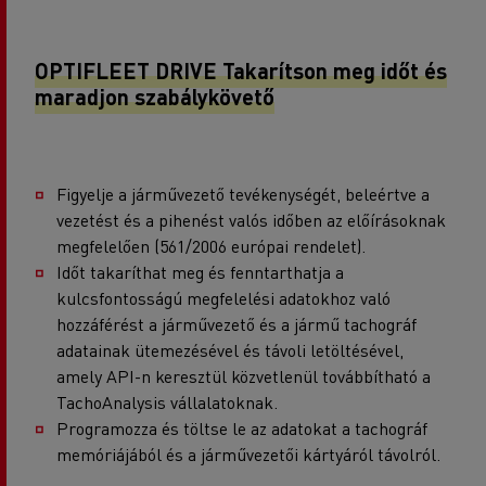
OPTIFLEET DRIVE Takarítson meg időt és
maradjon szabálykövető
Figyelje a járművezető tevékenységét, beleértve a
vezetést és a pihenést valós időben az előírásoknak
megfelelően (561/2006 európai rendelet).
Időt takaríthat meg és fenntarthatja a
kulcsfontosságú megfelelési adatokhoz való
hozzáférést a járművezető és a jármű tachográf
adatainak ütemezésével és távoli letöltésével,
amely API-n keresztül közvetlenül továbbítható a
TachoAnalysis vállalatoknak.
Programozza és töltse le az adatokat a tachográf
memóriájából és a járművezetői kártyáról távolról.