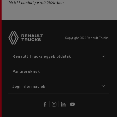
55 011 eladott jármű 2025-ben
copyright 2026 Renault Trucks
Footer
Renault Trucks egyéb oldalak
menu
Partnereknek
Jogi információk