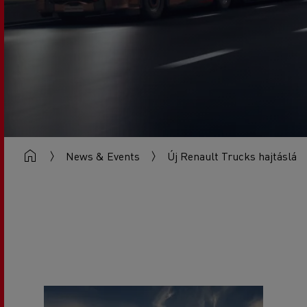
News & Events
Új Renault Trucks hajtáslán