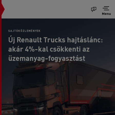
Menu
SAJTÓKÖZLEMÉNYEK
Új Renault Trucks hajtáslánc:
akár 4%-kal csökkenti az
üzemanyag-fogyasztást