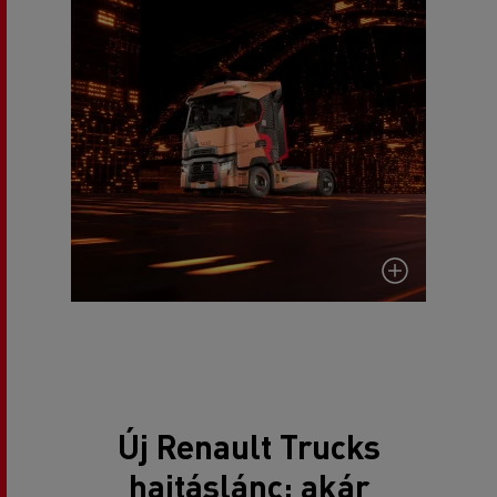
Új Renault Trucks
hajtáslánc: akár