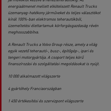
energiaátmenet mellett elkötelezett Renault Trucks
üzemanyag-hatékony járműveket és teljes választékot
kínál 100%-ban elektromos teherautókból,
üzemeltetési élettartamuk körforgásgazdaság révén
meghosszabbítva.
A Renault Trucks a Volvo Group része, amely a világ
egyik vezető teherautó-, busz-, építőgép-, ipari és
tengeri motorgyártója. A csoport teljes körű
finanszírozási és szolgáltatási megoldásokat is nyújt.
10 000 alkalmazott világszerte
4 gyártóhely Franciaországban
1 450 értékesítési és szervizpont világszerte