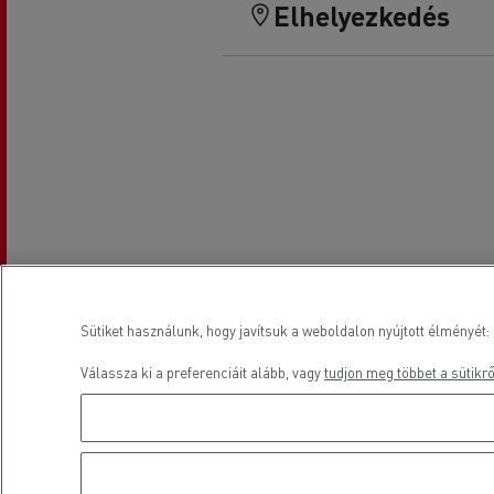
Elhelyezkedés
Sütiket használunk, hogy javítsuk a weboldalon nyújtott élményét: 
Válassza ki a preferenciáit alább, vagy
tudjon meg többet a sütikrő