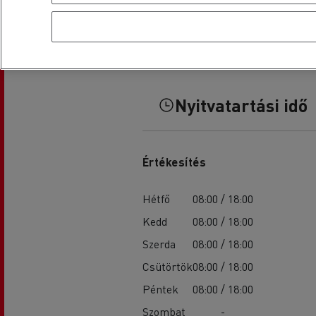
Nyitvatartási idő
Értékesítés
Hétfő
08:00 / 18:00
Kedd
08:00 / 18:00
Szerda
08:00 / 18:00
Csütörtök
08:00 / 18:00
Péntek
08:00 / 18:00
Szombat
-