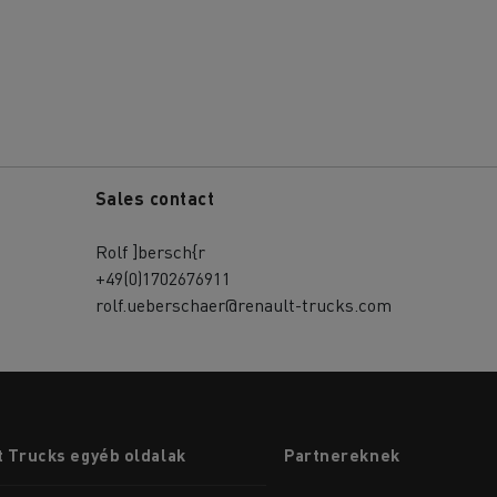
Sales contact
Rolf ]bersch{r
+49(0)1702676911
rolf.ueberschaer@renault-trucks.com
 Trucks egyéb oldalak
Partnereknek