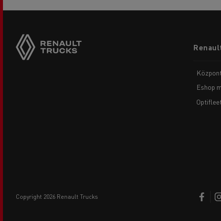
Footer
Renault
menu
Központ
Eshop m
Optiflee
copyright 2026 Renault Trucks