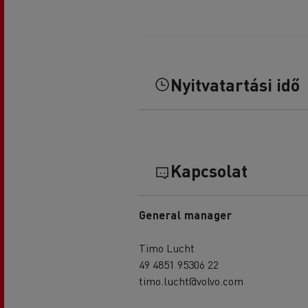
Nyitvatartási idő
Kapcsolat
General manager
Timo Lucht
49 4851 95306 22
timo.lucht@volvo.com