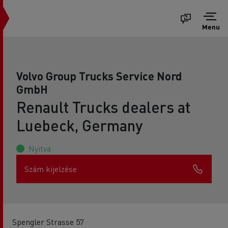
Menu
Volvo Group Trucks Service Nord
GmbH
Renault Trucks dealers at
Luebeck, Germany
Nyitva
Szám kijelzése
Spengler Strasse 57