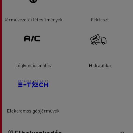
Járművezetői létesítmények
Fékteszt
Légkondícionálás
Hidraulika
Elektromos gépjárművek