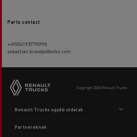
Parts contact
+49(0)41937790990
sebastian.brandys@volvo.com
copyright 2026 Renault Trucks
Footer
Renault Trucks egyéb oldalak
menu
Partnereknek