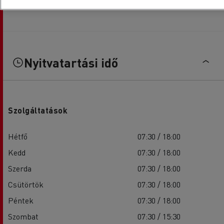
Nyitvatartási idő
Szolgáltatások
Hétfő
07:30 / 18:00
Kedd
07:30 / 18:00
Szerda
07:30 / 18:00
Csütörtök
07:30 / 18:00
Péntek
07:30 / 18:00
Szombat
07:30 / 15:30