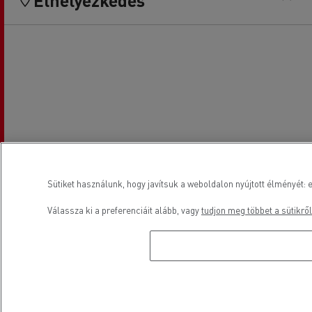
Elhelyezkedés
Sütiket használunk, hogy javítsuk a weboldalon nyújtott élményét: e
Válassza ki a preferenciáit alább, vagy
tudjon meg többet a sütikről