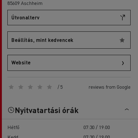
85609 Aschheim
Útvonalterv
Beállítás, mint kedvencek
Website
/ 5
reviews from Google
Nyitvatartási órák
Hétfő
07:30 / 19:00
Kedd
07:30 / 19:00