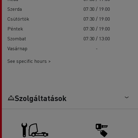
Szerda
07:30 / 19:00
Csütörtök
07:30 / 19:00
Péntek
07:30 / 19:00
Szombat
07:30 / 13:00
Vasárnap
-
See specific hours >
Szolgáltatások