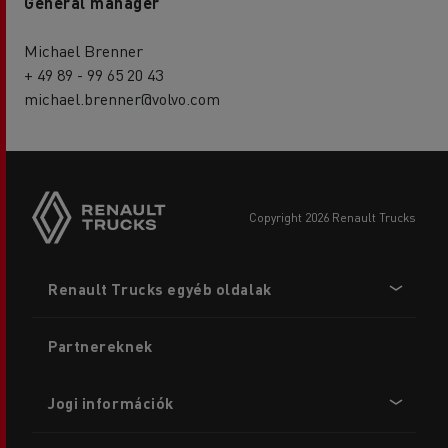
General manager
Michael Brenner
+ 49 89 - 99 65 20 43
michael.brenner@volvo.com
copyright 2026 Renault Trucks
Footer
Renault Trucks egyéb oldalak
menu
Partnereknek
Jogi információk