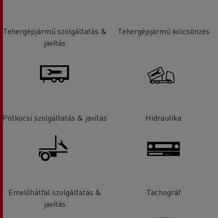
Tehergépjármű szolgáltatás &
Tehergépjármű kölcsönzés
javítás
Pótkocsi szolgáltatás & javítás
Hidraulika
Emelőhátfal szolgáltatás &
Tachográf
javítás