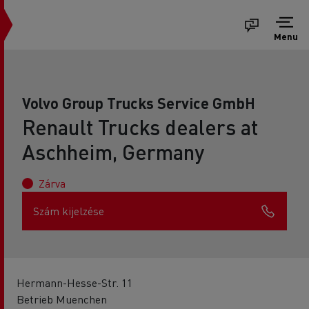
Menu
Volvo Group Trucks Service GmbH
Renault Trucks dealers at
Aschheim, Germany
Zárva
Szám kijelzése
Hermann-Hesse-Str. 11
Betrieb Muenchen