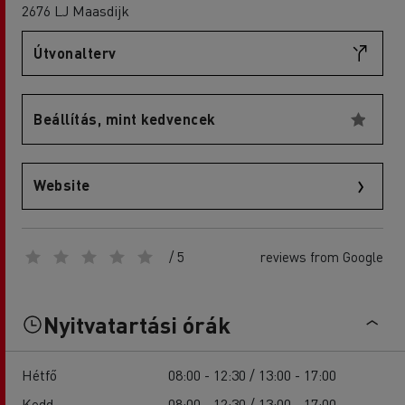
2676 LJ Maasdijk
Útvonalterv
Beállítás, mint kedvencek
Website
/ 5
reviews from Google
Nyitvatartási órák
Hétfő
08:00 - 12:30 / 13:00 - 17:00
Kedd
08:00 - 12:30 / 13:00 - 17:00