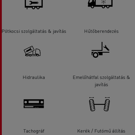
Pótkocsi szolgáltatás & javítás
Hűtőberendezés
Hidraulika
Emelőhátfal szolgáltatás &
javítás
Tachográf
Kerék / Futómű állítás