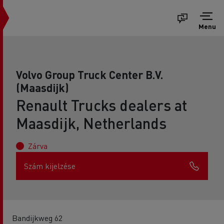
Menu
Volvo Group Truck Center B.V.
(Maasdijk)
Renault Trucks dealers at
Maasdijk, Netherlands
Zárva
Szám kijelzése
Bandijkweg 62