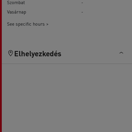
Szombat
-
Vasárnap
-
See specific hours >
Elhelyezkedés