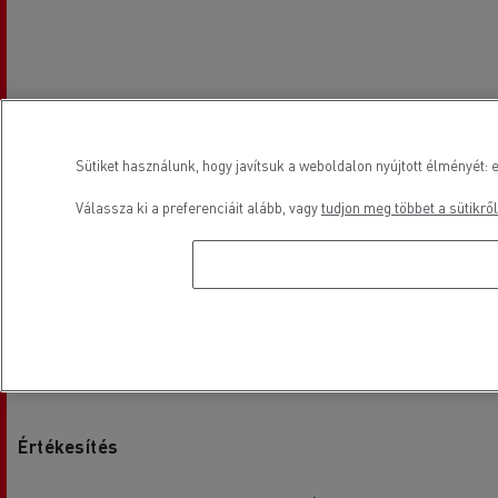
Sütiket használunk, hogy javítsuk a weboldalon nyújtott élményét: e
Válassza ki a preferenciáit alább, vagy
tudjon meg többet a sütikről
Nyitvatartási idő
Értékesítés