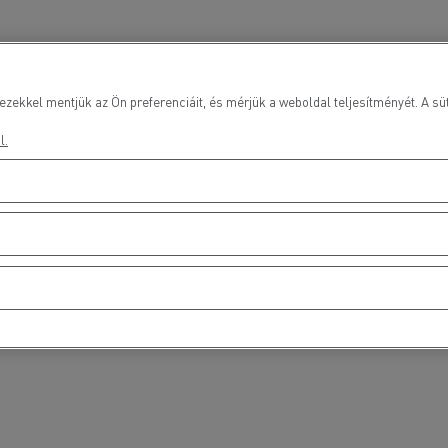
ezekkel mentjük az Ön preferenciáit, és mérjük a weboldal teljesítményét. A süt
l.