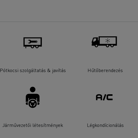
Pótkocsi szolgáltatás & javítás
Hűtőberendezés
Járművezetői létesítmények
Légkondícionálás