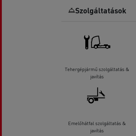
Szolgáltatások
Tehergépjármű szolgáltatás &
javítás
Emelőhátfal szolgáltatás &
javítás