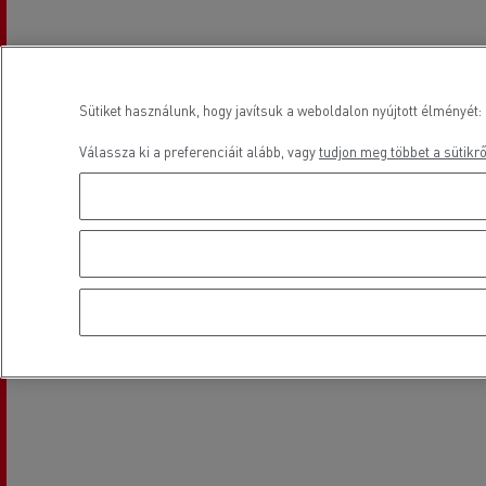
Elhelyezkedés
Sütiket használunk, hogy javítsuk a weboldalon nyújtott élményét: 
Válassza ki a preferenciáit alább, vagy
tudjon meg többet a sütikrő