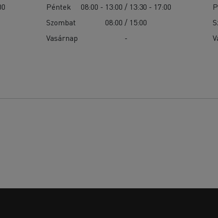
00
Péntek
08:00 - 13:00 / 13:30 - 17:00
P
Szombat
08:00 / 15:00
S
Vasárnap
-
V