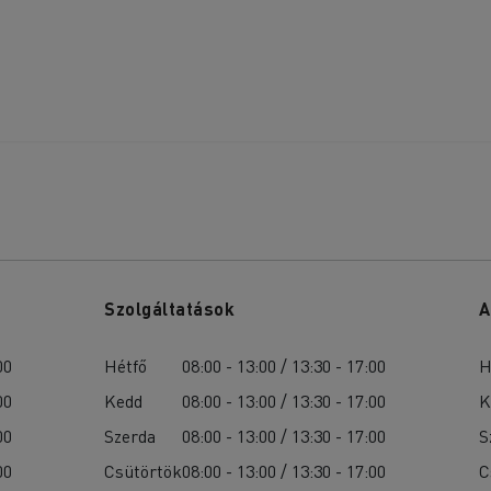
Szolgáltatások
A
00
Hétfő
08:00 - 13:00 / 13:30 - 17:00
H
00
Kedd
08:00 - 13:00 / 13:30 - 17:00
K
00
Szerda
08:00 - 13:00 / 13:30 - 17:00
S
00
Csütörtök
08:00 - 13:00 / 13:30 - 17:00
C