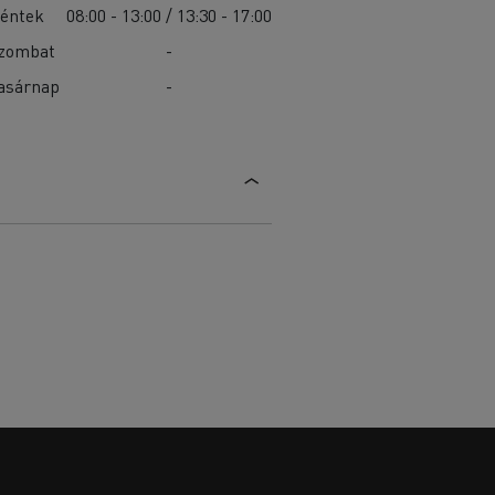
éntek
08:00 - 13:00 / 13:30 - 17:00
zombat
-
asárnap
-