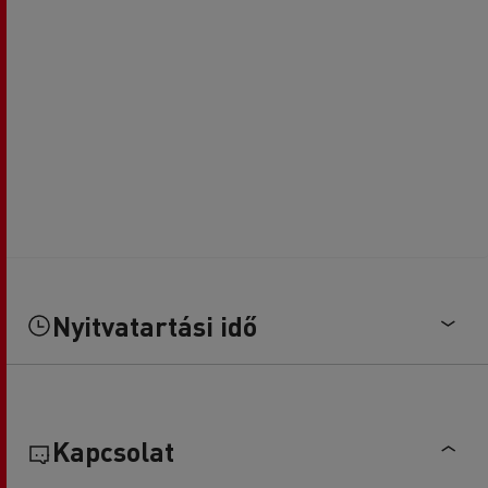
Nyitvatartási idő
Kapcsolat