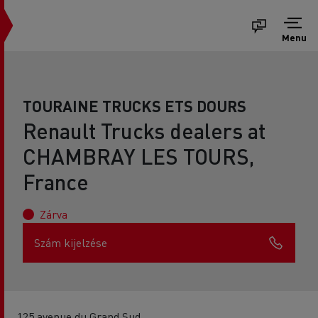
Menu
TOURAINE TRUCKS ETS DOURS
Renault Trucks dealers at
CHAMBRAY LES TOURS,
France
Zárva
Szám kijelzése
125 avenue du Grand Sud