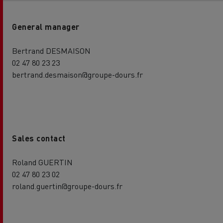
General manager
Bertrand DESMAISON
02 47 80 23 23
bertrand.desmaison@groupe-dours.fr
Sales contact
Roland GUERTIN
02 47 80 23 02
roland.guertin@groupe-dours.fr