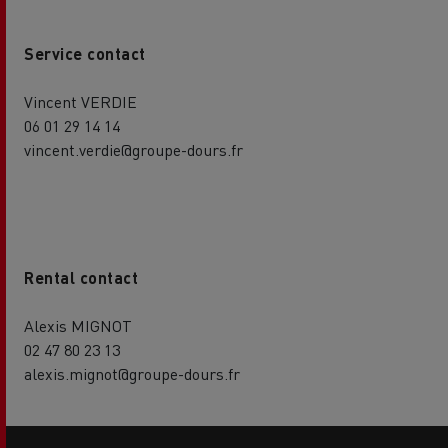
Service contact
Vincent VERDIE
06 01 29 14 14
vincent.verdie@groupe-dours.fr
Rental contact
Alexis MIGNOT
02 47 80 23 13
alexis.mignot@groupe-dours.fr