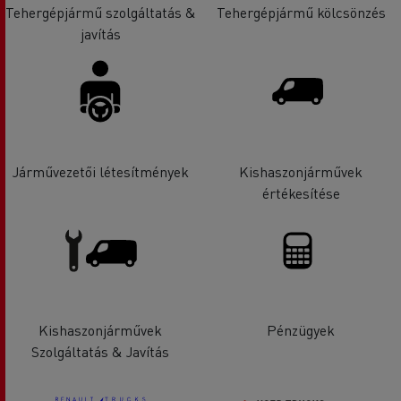
Tehergépjármű szolgáltatás &
Tehergépjármű kölcsönzés
javítás
Járművezetői létesítmények
Kishaszonjárművek
értékesítése
Kishaszonjárművek
Pénzügyek
Szolgáltatás & Javítás