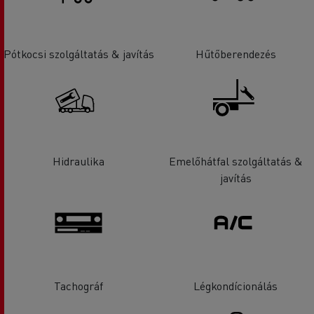
Pótkocsi szolgáltatás & javítás
Hűtőberendezés
Hidraulika
Emelőhátfal szolgáltatás &
javítás
Tachográf
Légkondícionálás