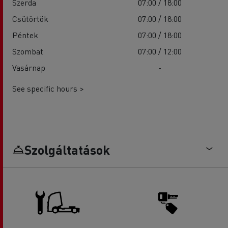
Szerda
07:00 / 18:00
Csütörtök
07:00 / 18:00
Péntek
07:00 / 18:00
Szombat
07:00 / 12:00
Vasárnap
-
See specific hours >
Szolgáltatások