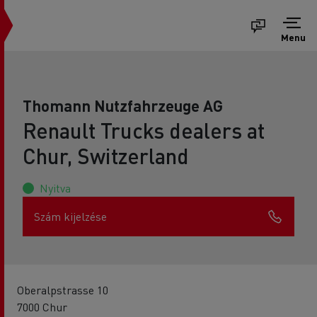
Menu
Thomann Nutzfahrzeuge AG
Renault Trucks dealers at
Chur, Switzerland
Nyitva
Szám kijelzése
Oberalpstrasse 10
7000 Chur