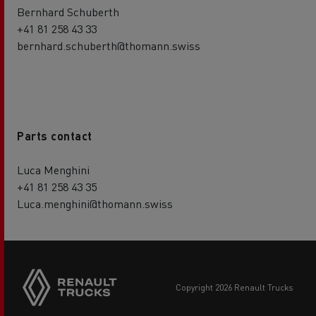
Bernhard Schuberth
+41 81 258 43 33
bernhard.schuberth@thomann.swiss
Parts contact
Luca Menghini
+41 81 258 43 35
Luca.menghini@thomann.swiss
copyright 2026 Renault Trucks