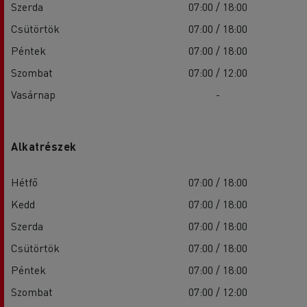
Szerda
07:00 / 18:00
Csütörtök
07:00 / 18:00
Péntek
07:00 / 18:00
Szombat
07:00 / 12:00
Vasárnap
-
Alkatrészek
Hétfő
07:00 / 18:00
Kedd
07:00 / 18:00
Szerda
07:00 / 18:00
Csütörtök
07:00 / 18:00
Péntek
07:00 / 18:00
Szombat
07:00 / 12:00