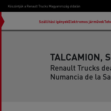
Köszöntjük a Renault Trucks Magyarország oldalán
Szállítási igények
Elektromos járművek
Teh
TALCAMION, 
Renault Trucks dea
Numancia de la Sa