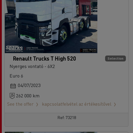
Renault Trucks T High 520
Selection
Nyerges vontató - 6X2
Euro 6
04/07/2023
262 000 km
See the offer
kapcsolatfelvétel az értékesítővel
Ref: 73218