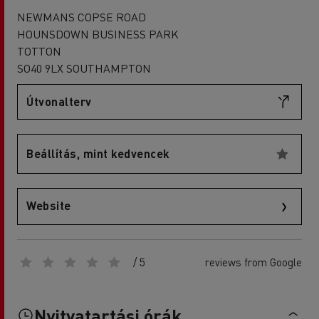
NEWMANS COPSE ROAD
HOUNSDOWN BUSINESS PARK
TOTTON
SO40 9LX SOUTHAMPTON
Útvonalterv
Beállítás, mint kedvencek
Website
/ 5
reviews from Google
Nyitvatartási órák