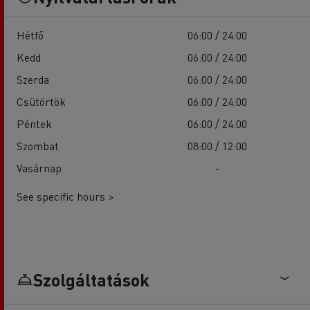
Hétfő
06:00 / 24:00
Kedd
06:00 / 24:00
Szerda
06:00 / 24:00
Csütörtök
06:00 / 24:00
Péntek
06:00 / 24:00
Szombat
08:00 / 12:00
Vasárnap
-
See specific hours >
Szolgáltatások