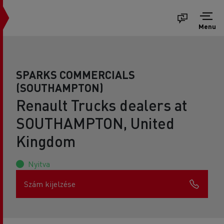
Menu
SPARKS COMMERCIALS
(SOUTHAMPTON)
Renault Trucks dealers at
SOUTHAMPTON, United
Kingdom
Nyitva
Szám kijelzése