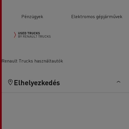
Pénzügyek
Elektromos gépjárművek
Renault Trucks használtautók
Elhelyezkedés