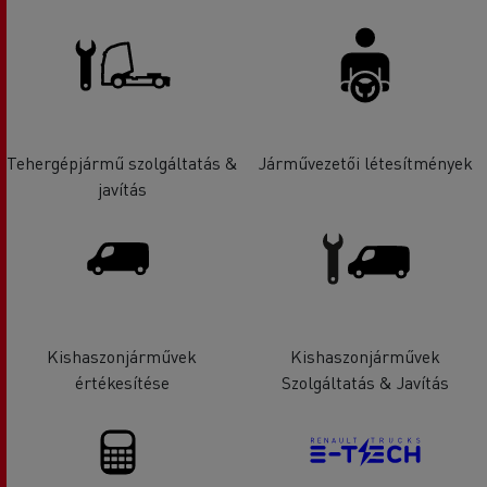
Tehergépjármű szolgáltatás &
Járművezetői létesítmények
javítás
Kishaszonjárművek
Kishaszonjárművek
értékesítése
Szolgáltatás & Javítás