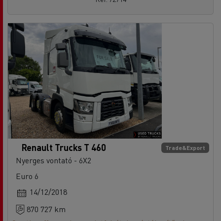
Renault Trucks T 460
Trade&Export
Nyerges vontató - 6X2
Euro 6
14/12/2018
870 727 km