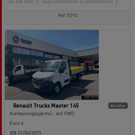
See the offer
kapcsolatfelvétel az értékesítővel
Ref: 72713
Renault Trucks Master 145
No offer
Kishaszongépjármű - 4x2 FWD
Euro 6
01/04/2025