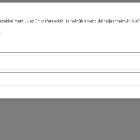
ezekkel mentjük az Ön preferenciáit, és mérjük a weboldal teljesítményét. A süt
l.