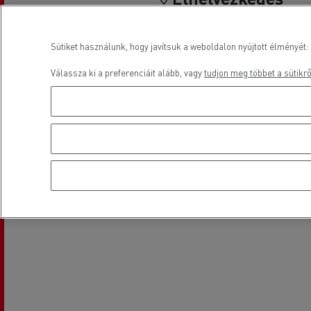
Sütiket használunk, hogy javítsuk a weboldalon nyújtott élményét: 
Válassza ki a preferenciáit alább, vagy
tudjon meg többet a sütikrő