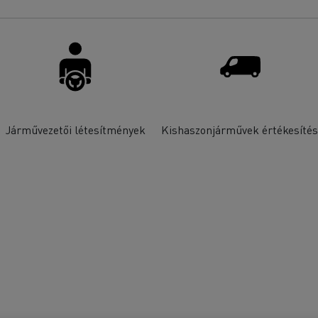
Járművezetői létesítmények
Kishaszonjárművek értékesíté