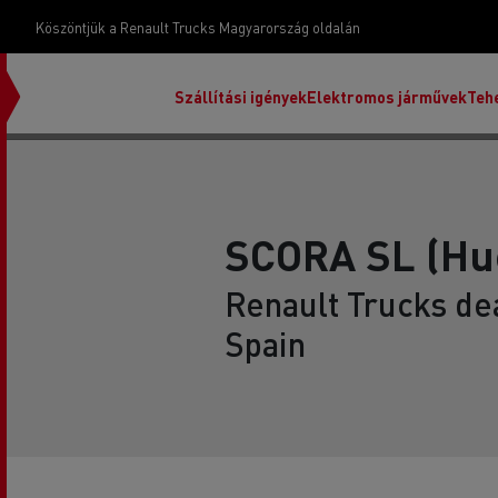
Köszöntjük a Renault Trucks Magyarország oldalán
Szállítási igények
Elektromos járművek
Teh
SCORA SL (Hu
Renault Trucks de
Spain