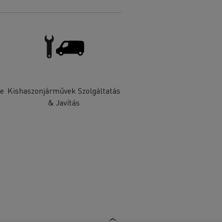
se
Kishaszonjárművek Szolgáltatás
& Javítás