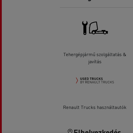
Tehergépjármű szolgáltatás &
javítás
Renault Trucks használtautók
Elhelyezkedés