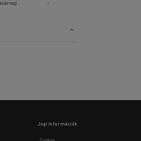
asárnap
-
Jogi információk
Cookies