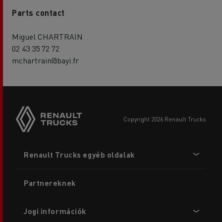
Parts contact
Miguel CHARTRAIN
02 43 35 72 72
mchartrain@bayi.fr
copyright 2026 Renault Trucks
Footer
Renault Trucks egyéb oldalak
menu
Partnereknek
Jogi információk