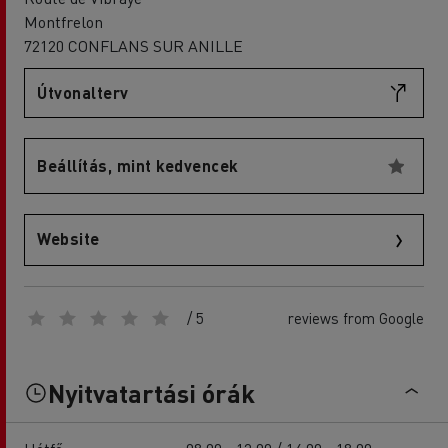
Montfrelon
72120 CONFLANS SUR ANILLE
Útvonalterv
Beállítás, mint kedvencek
Website
/ 5
reviews from Google
Nyitvatartási órák