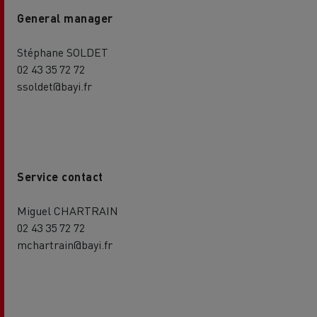
General manager
Stéphane SOLDET
02 43 35 72 72
ssoldet@bayi.fr
Service contact
Miguel CHARTRAIN
02 43 35 72 72
mchartrain@bayi.fr