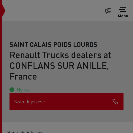
Menu
SAINT CALAIS POIDS LOURDS
Renault Trucks dealers at
CONFLANS SUR ANILLE,
France
Nyitva
Szám kijelzése
Route de Vibraye