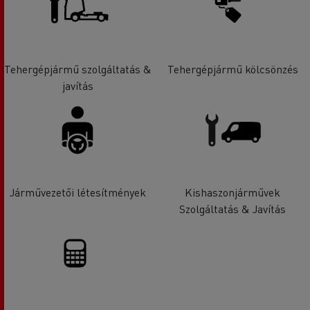
Tehergépjármű szolgáltatás &
Tehergépjármű kölcsönzés
javítás
Járművezetői létesítmények
Kishaszonjárművek
Szolgáltatás & Javítás