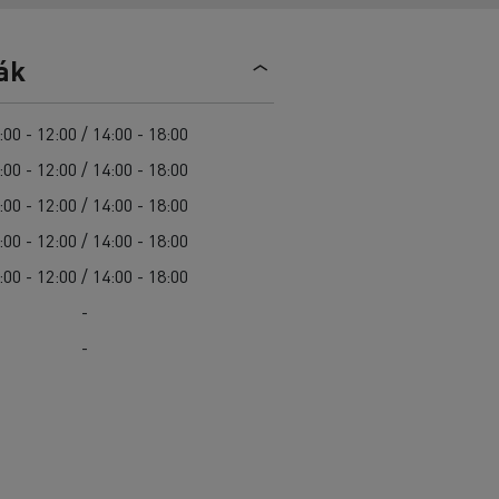
Sürgősségi és tűzoltó szolgáltatások
Delanchy Group
Csatornatisztítás
Feldschlösschen - Carlsberg
Útkarbantartás
ák
Guerlain
Hulladékszállítás
:00 - 12:00 / 14:00 - 18:00
:00 - 12:00 / 14:00 - 18:00
:00 - 12:00 / 14:00 - 18:00
Az Ön szállításaihoz
:00 - 12:00 / 14:00 - 18:00
Nehéz hozzáférés esetén
:00 - 12:00 / 14:00 - 18:00
Szakemberek számára
-
-