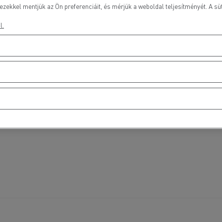
ezekkel mentjük az Ön preferenciáit, és mérjük a weboldal teljesítményét. A süt
l.