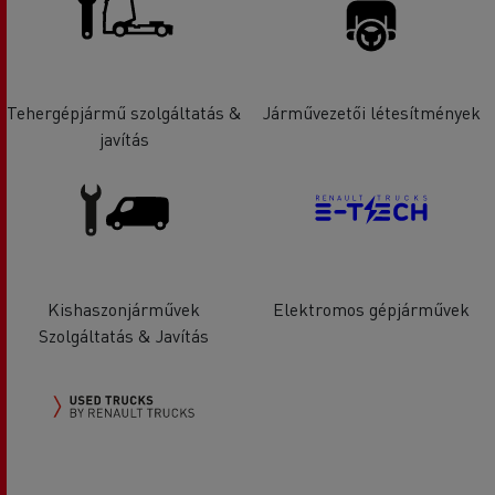
Tehergépjármű szolgáltatás &
Járművezetői létesítmények
javítás
Kishaszonjárművek
Elektromos gépjárművek
Szolgáltatás & Javítás