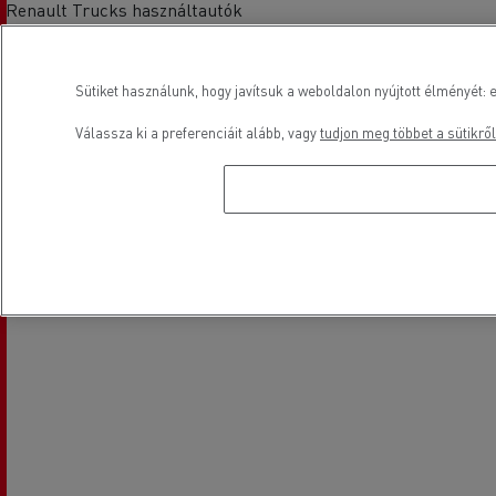
Renault Trucks használtautók
Elhelyezkedés
Sütiket használunk, hogy javítsuk a weboldalon nyújtott élményét: e
Válassza ki a preferenciáit alább, vagy
tudjon meg többet a sütikről