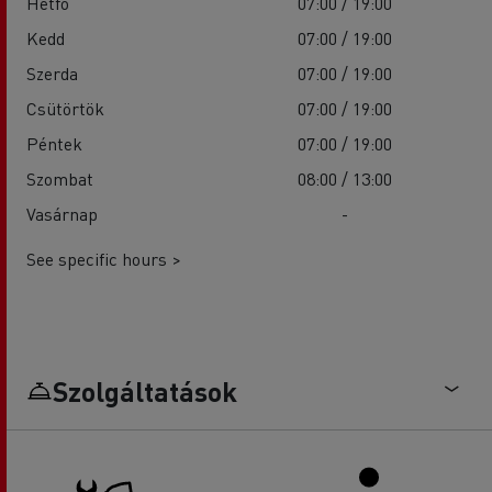
Hétfő
07:00 / 19:00
Kedd
07:00 / 19:00
Szerda
07:00 / 19:00
Csütörtök
07:00 / 19:00
Péntek
07:00 / 19:00
Szombat
08:00 / 13:00
Vasárnap
-
See specific hours >
Szolgáltatások