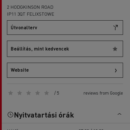
2 HODGKINSON ROAD
IP11 3QT FELIXSTOWE
Útvonalterv
Beállítás, mint kedvencek
Website
/ 5
reviews from Google
Nyitvatartási órák