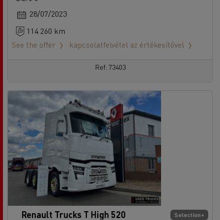
28/07/2023
114 260 km
See the offer
kapcsolatfelvétel az értékesítővel
Ref: 73403
Renault Trucks T High 520
Selection+