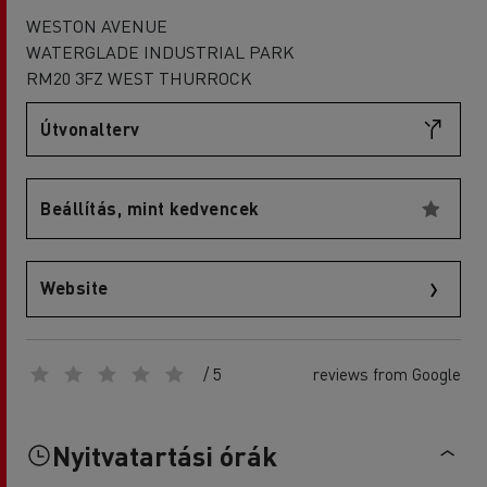
WESTON AVENUE
WATERGLADE INDUSTRIAL PARK
RM20 3FZ WEST THURROCK
Útvonalterv
Beállítás, mint kedvencek
Website
/ 5
reviews from Google
Nyitvatartási órák