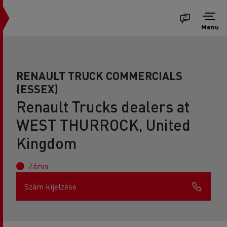
Menu
RENAULT TRUCK COMMERCIALS
(ESSEX)
Renault Trucks dealers at
WEST THURROCK, United
Kingdom
Zárva
Szám kijelzése