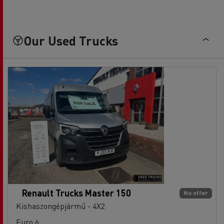
Our Used Trucks
Renault Trucks Master 150
No offer
Kishaszongépjármű - 4X2
Euro 6