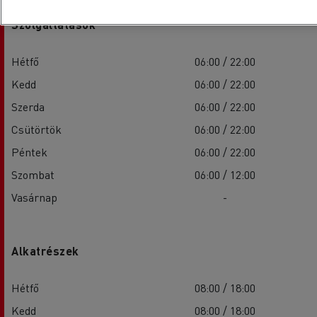
Szolgáltatások
Hétfő
06:00 / 22:00
Kedd
06:00 / 22:00
Szerda
06:00 / 22:00
Csütörtök
06:00 / 22:00
Péntek
06:00 / 22:00
Szombat
06:00 / 12:00
Vasárnap
-
Alkatrészek
Hétfő
08:00 / 18:00
Kedd
08:00 / 18:00