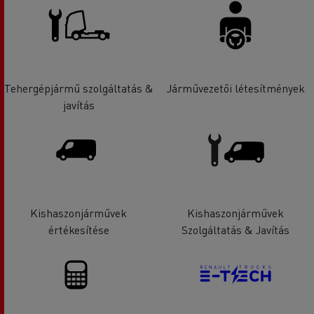
Tehergépjármű szolgáltatás &
Járművezetői létesítmények
javítás
Kishaszonjárművek
Kishaszonjárművek
értékesítése
Szolgáltatás & Javítás