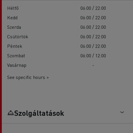
Hétfő
06:00 / 22:00
Kedd
06:00 / 22:00
Szerda
06:00 / 22:00
Csütörtök
06:00 / 22:00
Péntek
06:00 / 22:00
Szombat
06:00 / 12:00
Vasárnap
-
See specific hours >
Szolgáltatások