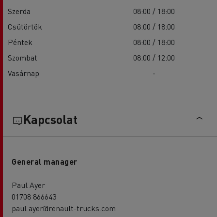
Szerda
08:00 / 18:00
Csütörtök
08:00 / 18:00
Péntek
08:00 / 18:00
Szombat
08:00 / 12:00
Vasárnap
-
Kapcsolat
General manager
Paul Ayer
01708 866643
paul.ayer@renault-trucks.com