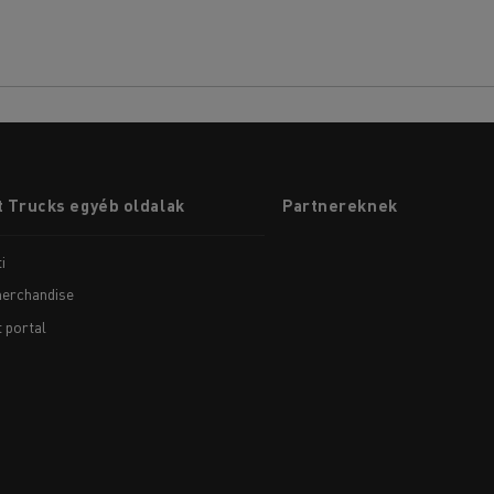
 Trucks egyéb oldalak
Partnereknek
i
erchandise
t portal