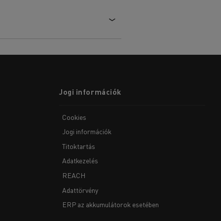
Jogi információk
Cookies
Jogi információk
Titoktartás
Adatkezelés
REACH
Adattörvény
ERP az akkumulátorok esetében