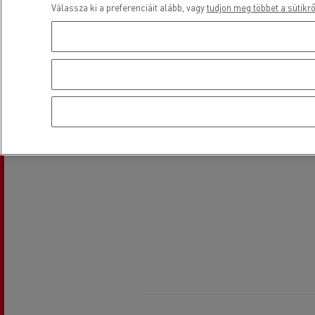
Válassza ki a preferenciáit alább, vagy
tudjon meg többet a sütikrő