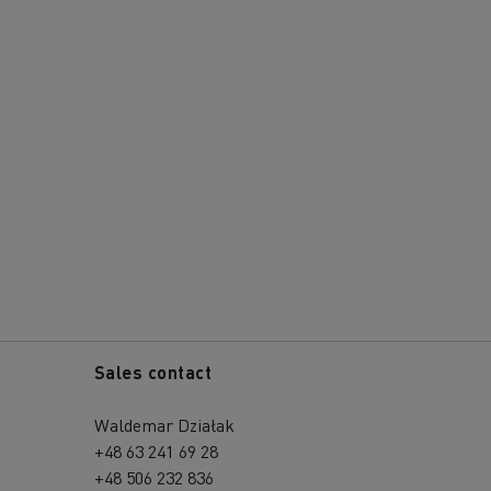
Sales contact
Waldemar Działak
+48 63 241 69 28
+48 506 232 836