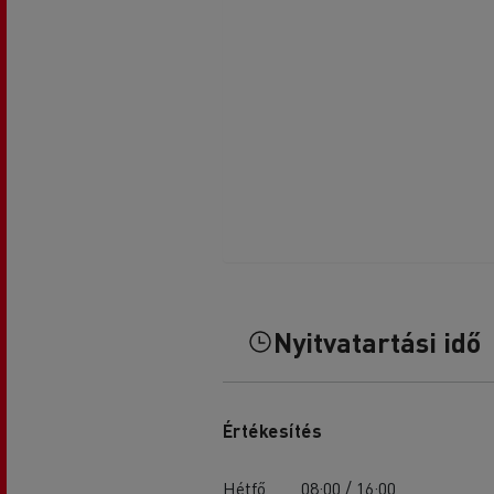
Nyitvatartási idő
Értékesítés
Hétfő
08:00 / 16:00