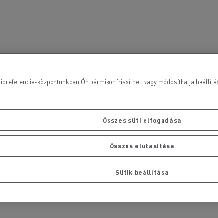
ipreferencia-központunkban Ön bármikor frissítheti vagy módosíthatja beállításai
Összes süti elfogadása
Összes elutasítása
Sütik beállítása