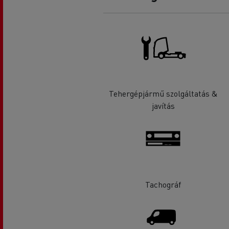
Tehergépjármű szolgáltatás &
javítás
Tachográf