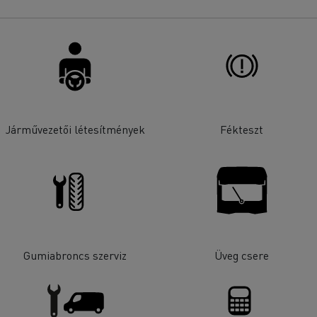
Járművezetői létesítmények
Fékteszt
Gumiabroncs szerviz
Üveg csere