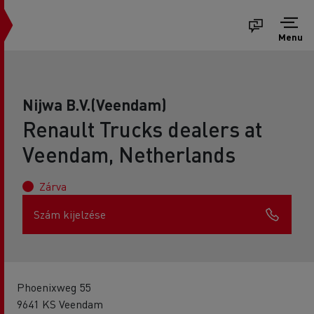
Menu
Nijwa B.V.(Veendam)
Renault Trucks dealers at
Veendam, Netherlands
Zárva
Szám kijelzése
Phoenixweg 55
9641 KS Veendam