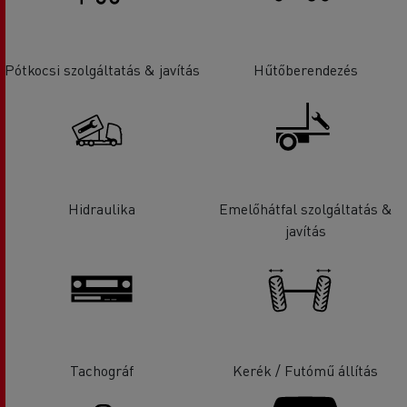
Pótkocsi szolgáltatás & javítás
Hűtőberendezés
Hidraulika
Emelőhátfal szolgáltatás &
javítás
Tachográf
Kerék / Futómű állítás