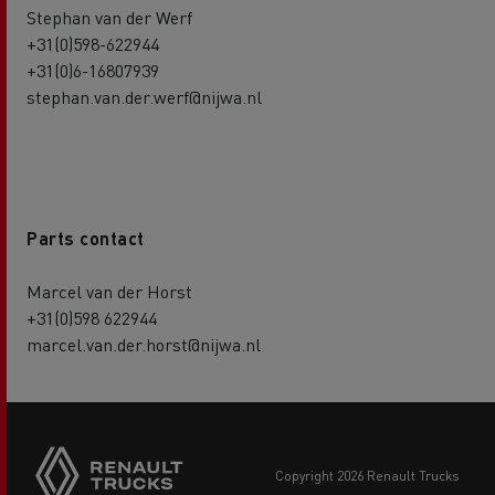
Stephan van der Werf
+31(0)598-622944
+31(0)6-16807939
stephan.van.der.werf@nijwa.nl
Parts contact
Marcel van der Horst
+31(0)598 622944
marcel.van.der.horst@nijwa.nl
copyright 2026 Renault Trucks