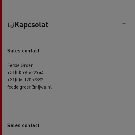
Kapcsolat
Sales contact
Fedde Groen
+31(0)598-622944
+31(0)6-12057382
fedde.groen@nijwa.nl
Sales contact