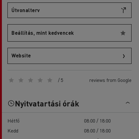
Útvonalterv
Beállítás, mint kedvencek
Website
/ 5
reviews from Google
Nyitvatartási órák
Hétfő
08:00 / 18:00
Kedd
08:00 / 18:00