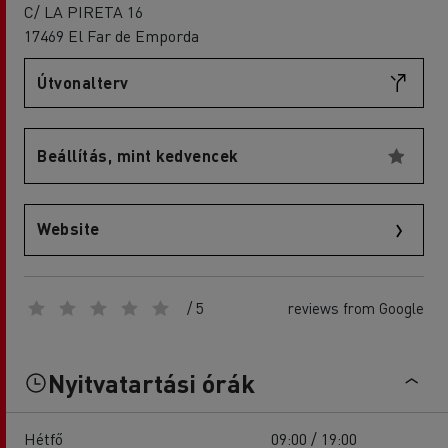
C/ LA PIRETA 16
17469 El Far de Emporda
Útvonalterv
Beállítás, mint kedvencek
Website
/ 5
reviews from Google
Nyitvatartási órák
Hétfő
09:00 / 19:00