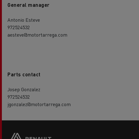
General manager
Antonio Esteve
972524532
aesteve@motortarrega.com
Parts contact
Josep Gonzalez
972524532
jgonzalez@motortarrega.com