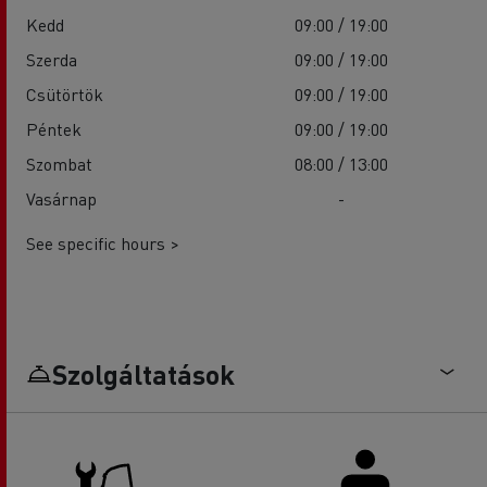
Kedd
09:00 / 19:00
Szerda
09:00 / 19:00
Csütörtök
09:00 / 19:00
Péntek
09:00 / 19:00
Szombat
08:00 / 13:00
Vasárnap
-
See specific hours >
Szolgáltatások