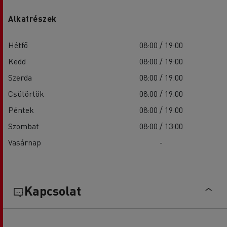
Alkatrészek
Hétfő
08:00 / 19:00
Kedd
08:00 / 19:00
Szerda
08:00 / 19:00
Csütörtök
08:00 / 19:00
Péntek
08:00 / 19:00
Szombat
08:00 / 13:00
Vasárnap
-
Kapcsolat