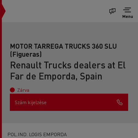
Menu
MOTOR TARREGA TRUCKS 360 SLU
(Figueras)
Renault Trucks dealers at El
Far de Emporda, Spain
Zárva
Szám kijelzése
POL.IND. LOGIS EMPORDA