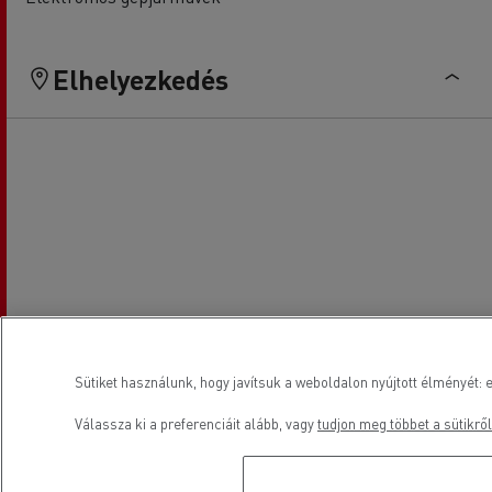
Elhelyezkedés
Sütiket használunk, hogy javítsuk a weboldalon nyújtott élményét: e
Válassza ki a preferenciáit alább, vagy
tudjon meg többet a sütikről