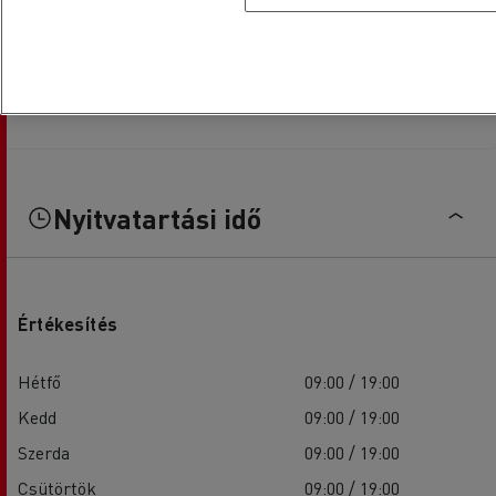
Nyitvatartási idő
Értékesítés
Hétfő
09:00 / 19:00
Kedd
09:00 / 19:00
Szerda
09:00 / 19:00
Csütörtök
09:00 / 19:00