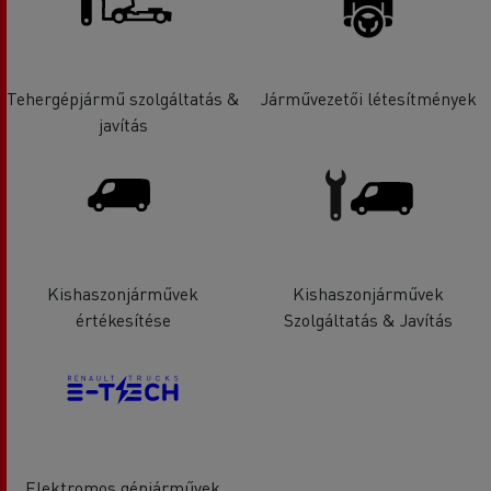
Tehergépjármű szolgáltatás &
Járművezetői létesítmények
javítás
Kishaszonjárművek
Kishaszonjárművek
értékesítése
Szolgáltatás & Javítás
Elektromos gépjárművek