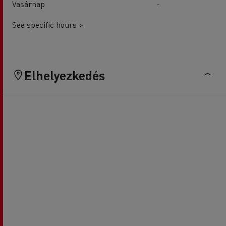
Vasárnap
-
See specific hours >
Elhelyezkedés