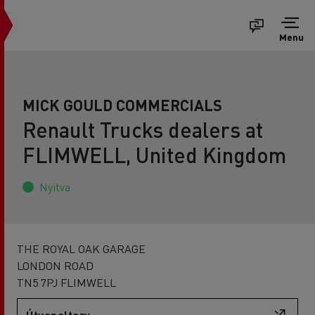
Menu
MICK GOULD COMMERCIALS
Renault Trucks dealers at
FLIMWELL, United Kingdom
Nyitva
THE ROYAL OAK GARAGE
LONDON ROAD
TN5 7PJ FLIMWELL