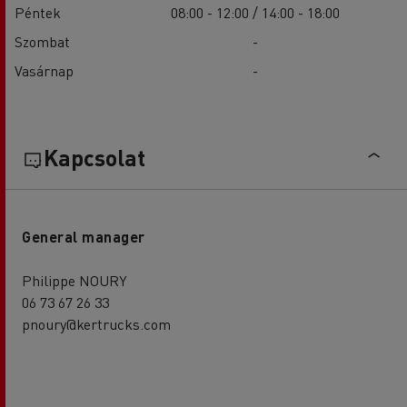
Péntek
08:00 - 12:00 / 14:00 - 18:00
Szombat
-
Vasárnap
-
Kapcsolat
General manager
Philippe NOURY
06 73 67 26 33
pnoury@kertrucks.com