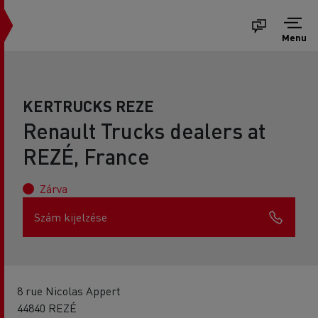
Menu
KERTRUCKS REZE
Renault Trucks dealers at
REZÉ, France
Zárva
Szám kijelzése
8 rue Nicolas Appert
44840 REZÉ