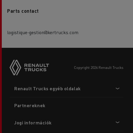
Parts contact
logistique-gestion@kertrucks.com
copyright 2026 Renault Trucks
Footer
Renault Trucks egyéb oldalak
menu
Partnereknek
Jogi információk