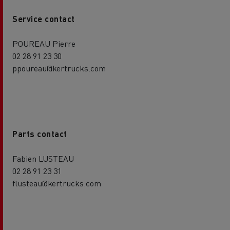
Service contact
POUREAU Pierre
02 28 91 23 30
ppoureau@kertrucks.com
Parts contact
Fabien LUSTEAU
02 28 91 23 31
flusteau@kertrucks.com