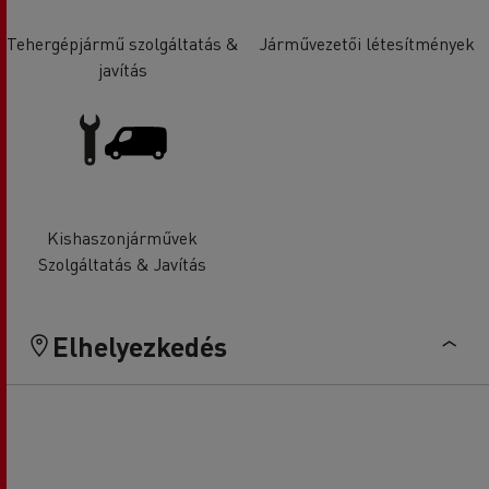
Tehergépjármű szolgáltatás &
Járművezetői létesítmények
javítás
Kishaszonjárművek
Szolgáltatás & Javítás
Elhelyezkedés