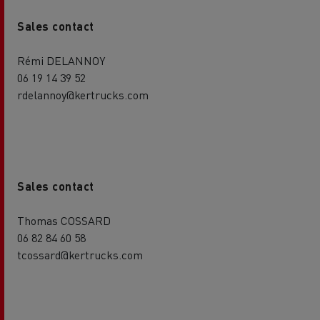
Sales contact
Rémi DELANNOY
06 19 14 39 52
rdelannoy@kertrucks.com
Sales contact
Thomas COSSARD
06 82 84 60 58
tcossard@kertrucks.com