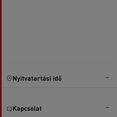
Nyitvatartási idő
Kapcsolat