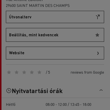
29600 SAINT MARTIN DES CHAMPS
Útvonalterv
Beállítás, mint kedvencek
Website
/ 5
reviews from Google
Nyitvatartási órák
Hétfő
08:00 - 12:00 / 13:45 - 18:00