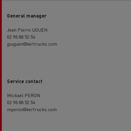
General manager
Jean Pierre UGUEN
02 98 88 52 54
jpuguen@kertrucks.com
Service contact
Mickael PERON
02 98 88 52 54
mperon@kertrucks.com