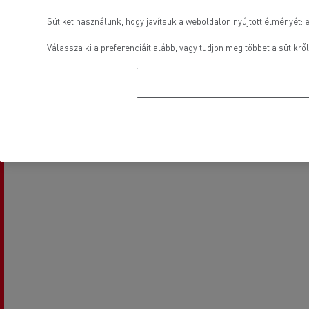
Sütiket használunk, hogy javítsuk a weboldalon nyújtott élményét: e
Válassza ki a preferenciáit alább, vagy
tudjon meg többet a sütikről
Elektromos gépjárművek
Elhelyezkedés