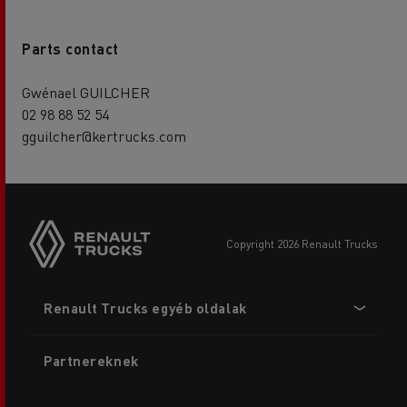
Parts contact
Gwénael GUILCHER
02 98 88 52 54
gguilcher@kertrucks.com
copyright 2026 Renault Trucks
Footer
Renault Trucks egyéb oldalak
menu
Partnereknek