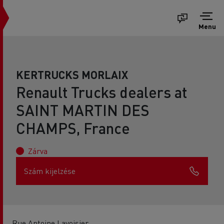
Menu
KERTRUCKS MORLAIX
Renault Trucks dealers at
SAINT MARTIN DES
CHAMPS, France
Zárva
Szám kijelzése
Rue Antoine Lavoisier