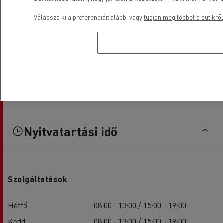
Válassza ki a preferenciáit alább, vagy
tudjon meg többet a sütikről
Nyitvatartási idő
Szolgáltatások
Hétfő
08:00 - 13:00 / 15:00 - 19:00
Kedd
08:00 - 13:00 / 15:00 - 19:00