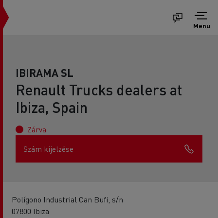
Menu
IBIRAMA SL
Renault Trucks dealers at
Ibiza, Spain
Zárva
Szám kijelzése
Polígono Industrial Can Bufi, s/n
07800 Ibiza