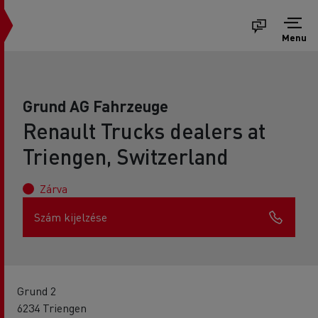
Menu
Grund AG Fahrzeuge
Renault Trucks dealers at
Triengen, Switzerland
Zárva
Szám kijelzése
Grund 2
6234 Triengen