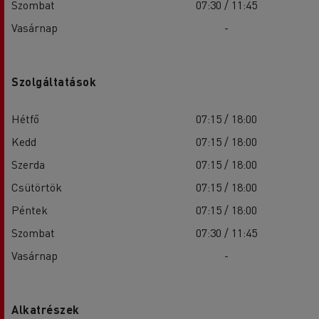
Szombat
07:30 / 11:45
Vasárnap
-
Szolgáltatások
Hétfő
07:15 / 18:00
Kedd
07:15 / 18:00
Szerda
07:15 / 18:00
Csütörtök
07:15 / 18:00
Péntek
07:15 / 18:00
Szombat
07:30 / 11:45
Vasárnap
-
Alkatrészek