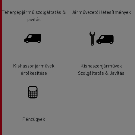
Tehergépjármű szolgáltatás &
Járművezetői létesítmények
javítás
Kishaszonjárművek
Kishaszonjárművek
értékesítése
Szolgáltatás & Javítás
Pénzügyek