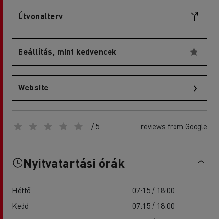
Útvonalterv
Beállítás, mint kedvencek
Website
/ 5
reviews from Google
Nyitvatartási órák
Hétfő
07:15 / 18:00
Kedd
07:15 / 18:00