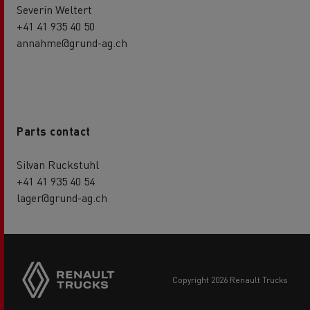
Severin Weltert
+41 41 935 40 50
annahme@grund-ag.ch
Parts contact
Silvan Ruckstuhl
+41 41 935 40 54
lager@grund-ag.ch
copyright 2026 Renault Trucks