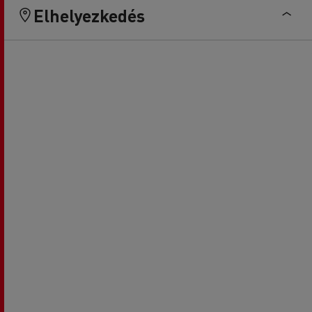
Elhelyezkedés