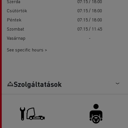
Szerda
07:15 / 18:00
Csütörtök
07:15 / 18:00
Péntek
07:15 / 18:00
Szombat
07:15 / 11:45
Vasárnap
-
See specific hours >
Szolgáltatások