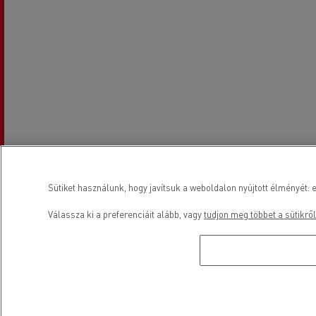
Sütiket használunk, hogy javítsuk a weboldalon nyújtott élményét: e
Válassza ki a preferenciáit alább, vagy
tudjon meg többet a sütikről
Nyitvatartási idő