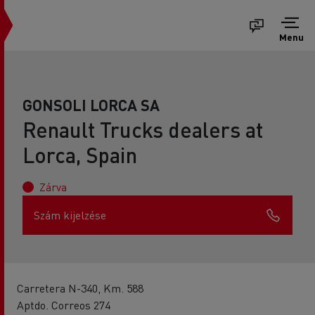
Menu
GONSOLI LORCA SA
Renault Trucks dealers at
Lorca, Spain
Zárva
Szám kijelzése
Carretera N-340, Km. 588
Aptdo. Correos 274