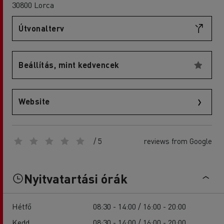
30800 Lorca
Útvonalterv
Beállítás, mint kedvencek
Website
/ 5
reviews from Google
Nyitvatartási órák
Hétfő
08:30 - 14:00 / 16:00 - 20:00
Kedd
08:30 - 14:00 / 16:00 - 20:00