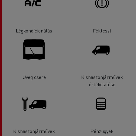
Légkondícionálás
Fékteszt
Üveg csere
Kishaszonjárművek
értékesítése
Kishaszonjárművek
Pénzügyek