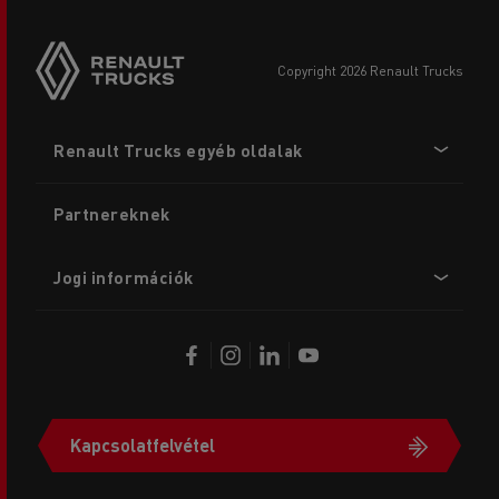
copyright 2026 Renault Trucks
Footer
Renault Trucks egyéb oldalak
menu
Partnereknek
Jogi információk
Kapcsolatfelvétel