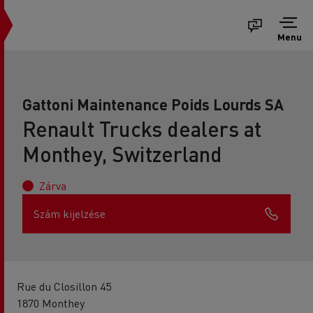
Menu
Gattoni Maintenance Poids Lourds SA
Renault Trucks dealers at
Monthey, Switzerland
Zárva
Szám kijelzése
Rue du Closillon 45
1870 Monthey