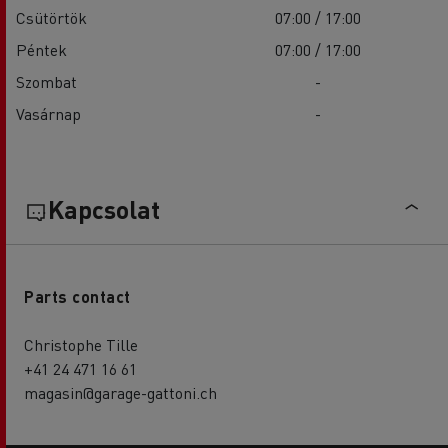
Csütörtök
07:00 / 17:00
Péntek
07:00 / 17:00
Szombat
-
Vasárnap
-
Kapcsolat
Parts contact
Christophe Tille
+41 24 471 16 61
magasin@garage-gattoni.ch