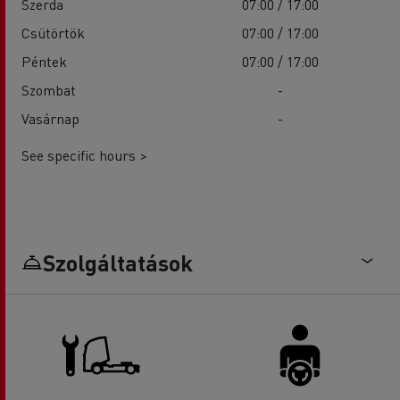
Szerda
07:00 / 17:00
Csütörtök
07:00 / 17:00
Péntek
07:00 / 17:00
Szombat
-
Vasárnap
-
See specific hours >
Szolgáltatások