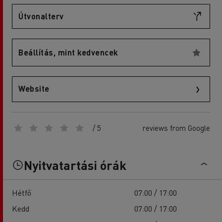
Útvonalterv
Beállítás, mint kedvencek
Website
/ 5
reviews from Google
Nyitvatartási órák
Hétfő
07:00 / 17:00
Kedd
07:00 / 17:00