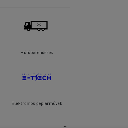
s
Hűtőberendezés
Elektromos gépjárművek