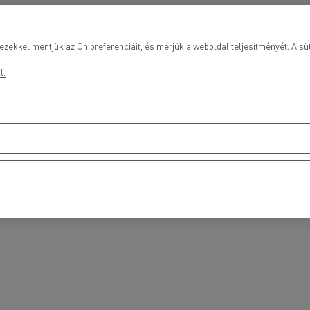
ezekkel mentjük az Ön preferenciáit, és mérjük a weboldal teljesítményét. A süt
l.