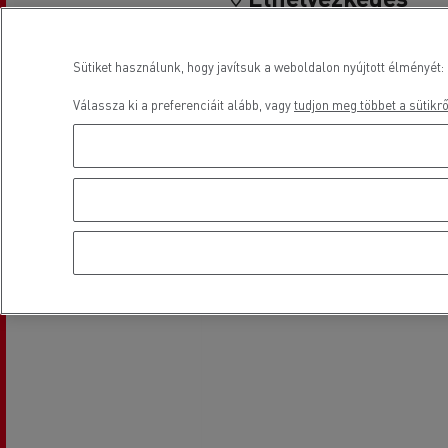
Sütiket használunk, hogy javítsuk a weboldalon nyújtott élményét: 
Válassza ki a preferenciáit alább, vagy
tudjon meg többet a sütikrő