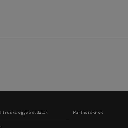
 Trucks egyéb oldalak
Partnereknek
i