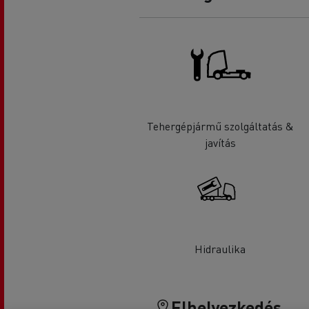
Tehergépjármű szolgáltatás &
javítás
Hidraulika
Elhelyezkedés