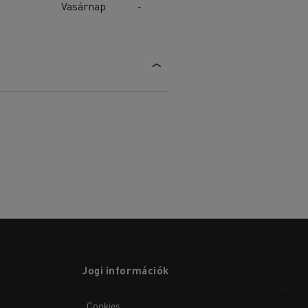
Vasárnap
-
Jogi információk
Cookies