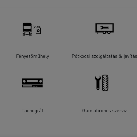
Fényezőműhely
Pótkocsi szolgáltatás & javítá
Tachográf
Gumiabroncs szerviz