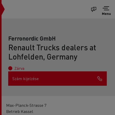
Menu
Ferronordic GmbH
Renault Trucks dealers at
Lohfelden, Germany
Zárva
Szám kijelzése
Max-Planck-Strasse 7
Betrieb Kassel