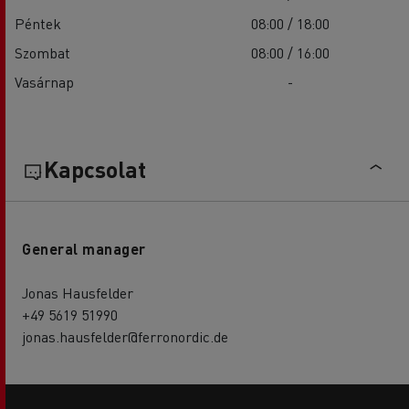
Péntek
08:00 / 18:00
Szombat
08:00 / 16:00
Vasárnap
-
Kapcsolat
General manager
Jonas Hausfelder
+49 5619 51990
jonas.hausfelder@ferronordic.de