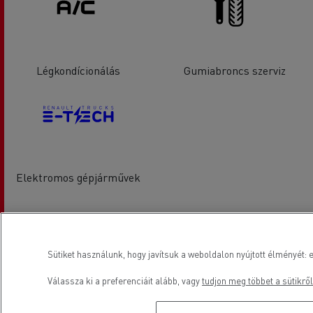
Légkondícionálás
Gumiabroncs szerviz
Elektromos gépjárművek
Elhelyezkedés
Sütiket használunk, hogy javítsuk a weboldalon nyújtott élményét: e
Válassza ki a preferenciáit alább, vagy
tudjon meg többet a sütikről