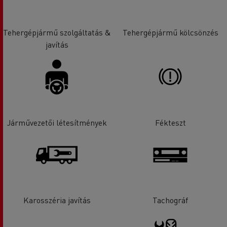
Tehergépjármű szolgáltatás &
Tehergépjármű kölcsönzés
javítás
Járművezetői létesítmények
Fékteszt
Karosszéria javítás
Tachográf