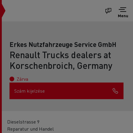
Menu
Erkes Nutzfahrzeuge Service GmbH
Renault Trucks dealers at
Korschenbroich, Germany
Zárva
Szám kijelzése
Dieselstrasse 9
Reparatur und Handel