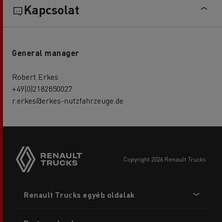
Kapcsolat
General manager
Robert Erkes
+49(0)2182850027
r.erkes@erkes-nutzfahrzeuge.de
copyright 2026 Renault Trucks
Footer
Renault Trucks egyéb oldalak
menu