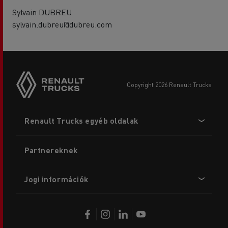
Sylvain DUBREU
sylvain.dubreu@dubreu.com
copyright 2026 Renault Trucks
Footer
Renault Trucks egyéb oldalak
menu
Partnereknek
Jogi információk