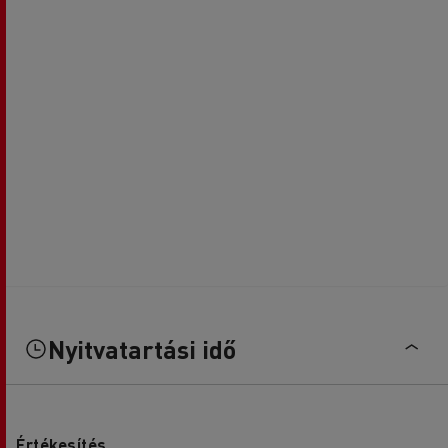
Nyitvatartási idő
Értékesítés