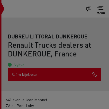
Menu
DUBREU LITTORAL DUNKERQUE
Renault Trucks dealers at
DUNKERQUE, France
Nyitva
Szám kijelzése
641 avenue Jean Monnet
ZA du Pont Loby