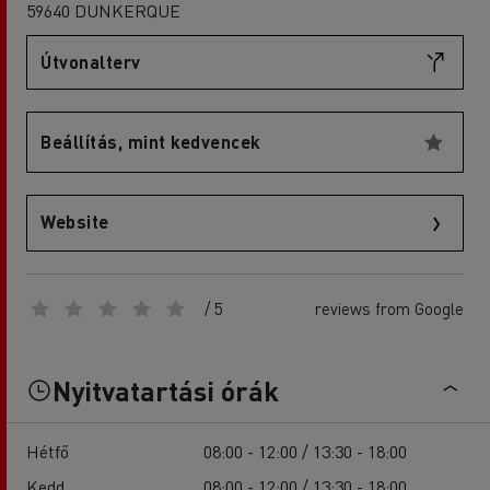
59640 DUNKERQUE
Útvonalterv
Beállítás, mint kedvencek
Website
/ 5
reviews from Google
Nyitvatartási órák
Hétfő
08:00 - 12:00 / 13:30 - 18:00
Kedd
08:00 - 12:00 / 13:30 - 18:00