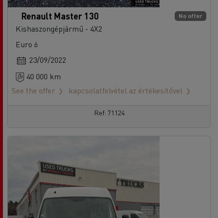
Renault Master 130
No offer
Kishaszongépjármű - 4X2
Euro 6
23/09/2022
40 000 km
See the offer
kapcsolatfelvétel az értékesítővel
Ref: 71124