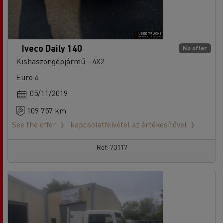
Iveco Daily 140
No offer
Kishaszongépjármű - 4X2
Euro 6
05/11/2019
109 757 km
See the offer
kapcsolatfelvétel az értékesítővel
Ref: 73117