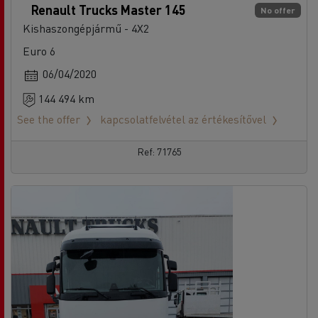
Renault Trucks Master 145
No offer
Kishaszongépjármű - 4X2
Euro 6
06/04/2020
144 494 km
See the offer
kapcsolatfelvétel az értékesítővel
Ref: 71765