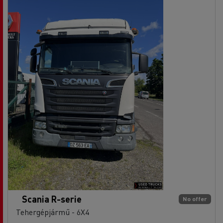
Scania R-serie
No offer
Tehergépjármű - 6X4