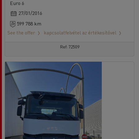
Euro 6
27/01/2016
599 788 km
See the offer
kapcsolatfelvétel az értékesítővel
Ref: 72509