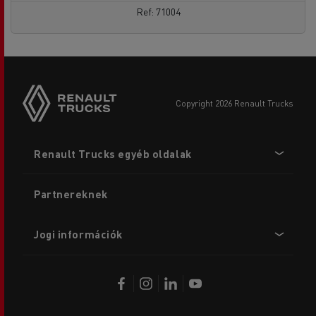
Ref: 71004
copyright 2026 Renault Trucks
Footer
Renault Trucks egyéb oldalak
menu
Partnereknek
Jogi információk