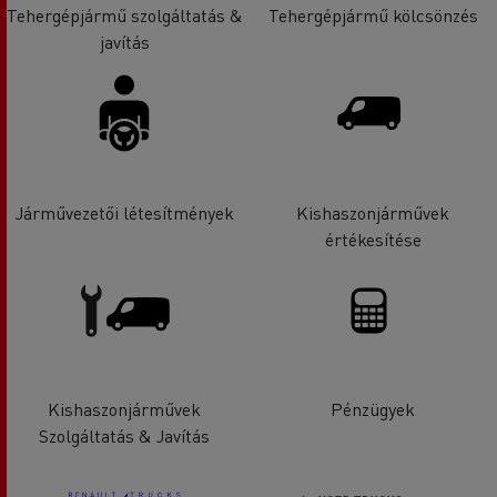
Tehergépjármű szolgáltatás &
Tehergépjármű kölcsönzés
javítás
Járművezetői létesítmények
Kishaszonjárművek
értékesítése
Kishaszonjárművek
Pénzügyek
Szolgáltatás & Javítás