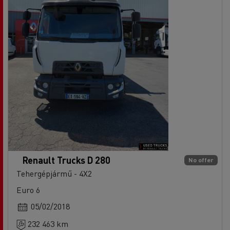
Renault Trucks D 280
No offer
Tehergépjármű - 4X2
Euro 6
05/02/2018
232 463 km