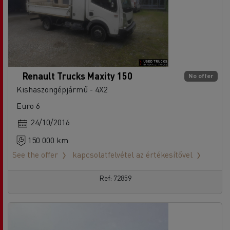
Renault Trucks Maxity 150
No offer
Kishaszongépjármű - 4X2
Euro 6
24/10/2016
150 000 km
See the offer
kapcsolatfelvétel az értékesítővel
Ref: 72859