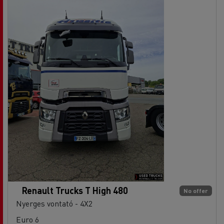
Renault Trucks T High 480
No offer
Nyerges vontató - 4X2
Euro 6