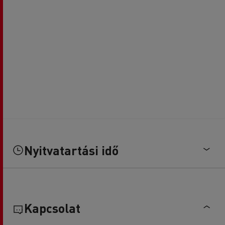
Nyitvatartási idő
Kapcsolat