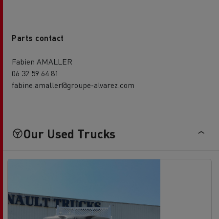
Parts contact
Fabien AMALLER
06 32 59 64 81
fabine.amaller@groupe-alvarez.com
Our Used Trucks