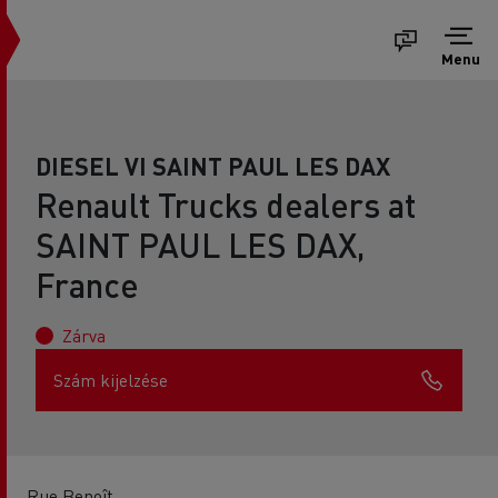
Menu
DIESEL VI SAINT PAUL LES DAX
Renault Trucks dealers at
SAINT PAUL LES DAX,
France
Zárva
Szám kijelzése
Rue Benoît