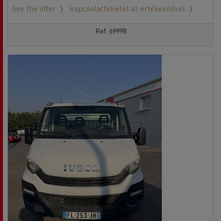
See the offer
kapcsolatfelvétel az értékesítővel
Ref: 69998