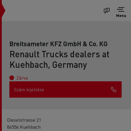
Menu
Breitsameter KFZ GmbH & Co. KG
Renault Trucks dealers at
Kuehbach, Germany
Zárva
Szám kijelzése
Dieselstrasse 21
86556 Kuehbach