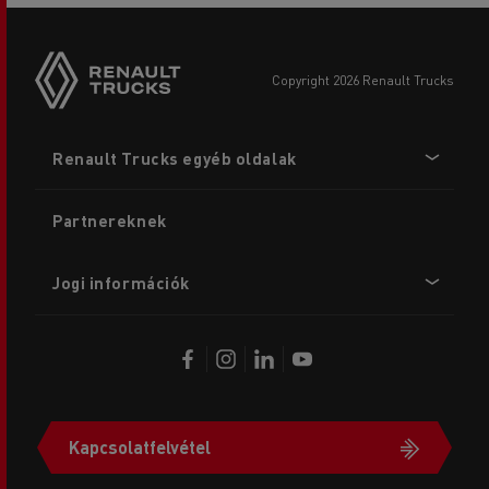
copyright 2026 Renault Trucks
Footer
Renault Trucks egyéb oldalak
menu
Partnereknek
Jogi információk
Kapcsolatfelvétel