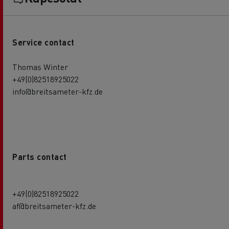
Service contact
Thomas Winter
+49(0)82518925022
info@breitsameter-kfz.de
Parts contact
+49(0)82518925022
af@breitsameter-kfz.de