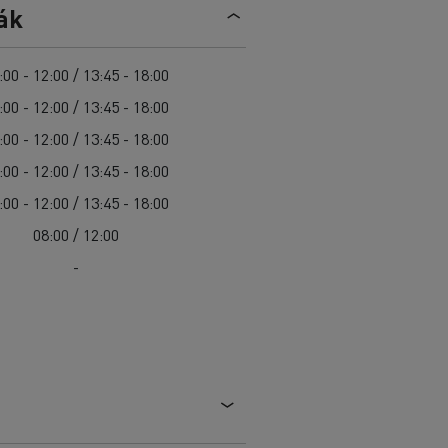
Sürgősségi és tűzoltó szolgáltatások
ák
Delanchy Group
Csatornatisztítás
Feldschlösschen - Carlsberg
Útkarbantartás
Guerlain
:00 - 12:00 / 13:45 - 18:00
Hulladékszállítás
:00 - 12:00 / 13:45 - 18:00
:00 - 12:00 / 13:45 - 18:00
:00 - 12:00 / 13:45 - 18:00
:00 - 12:00 / 13:45 - 18:00
Az Ön szállításaihoz
Nehéz hozzáférés esetén
08:00 / 12:00
Szakemberek számára
-