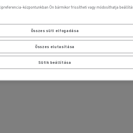
ipreferencia-központunkban Ön bármikor frissítheti vagy módosíthatja beállításai
Összes süti elfogadása
Összes elutasítása
Sütik beállítása