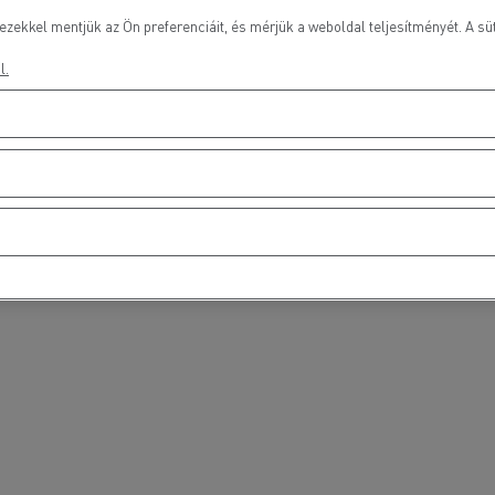
ezekkel mentjük az Ön preferenciáit, és mérjük a weboldal teljesítményét. A süt
l.