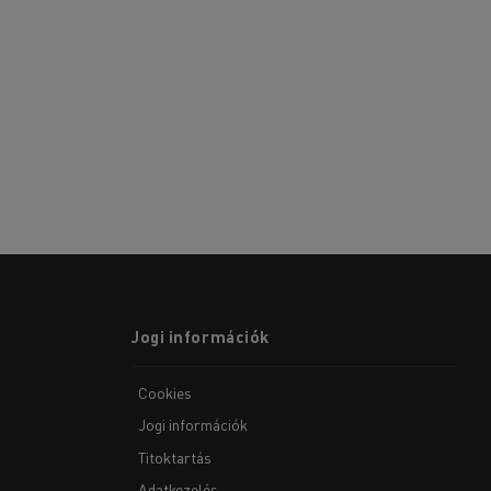
Jogi információk
Cookies
Jogi információk
Titoktartás
Adatkezelés