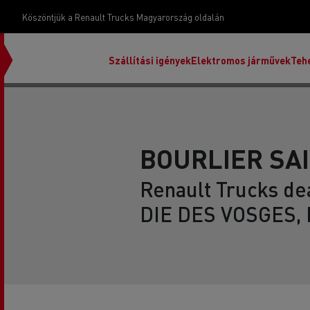
Köszöntjük a Renault Trucks Magyarország oldalán
Szállítási igények
Elektromos járművek
Teh
BOURLIER SAI
Renault Trucks de
DIE DES VOSGES, 