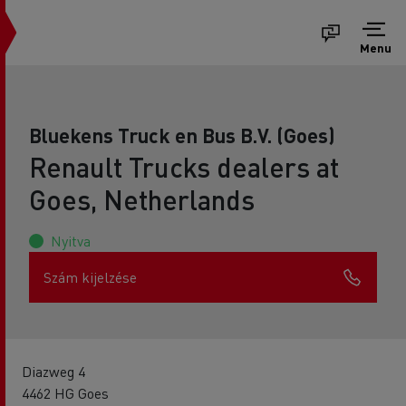
Menu
Bluekens Truck en Bus B.V. (Goes)
Renault Trucks dealers at
Goes, Netherlands
Nyitva
Szám kijelzése
Diazweg 4
4462 HG Goes