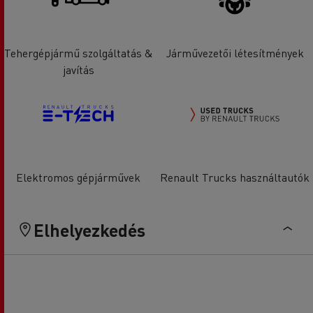
Tehergépjármű szolgáltatás &
Járművezetői létesítmények
javítás
Elektromos gépjárművek
Renault Trucks használtautók
Elhelyezkedés