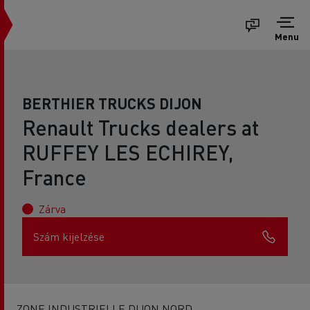
Menu
BERTHIER TRUCKS DIJON
Renault Trucks dealers at
RUFFEY LES ECHIREY,
France
Zárva
Szám kijelzése
ZONE INDUSTRIELLE DIJON NORD