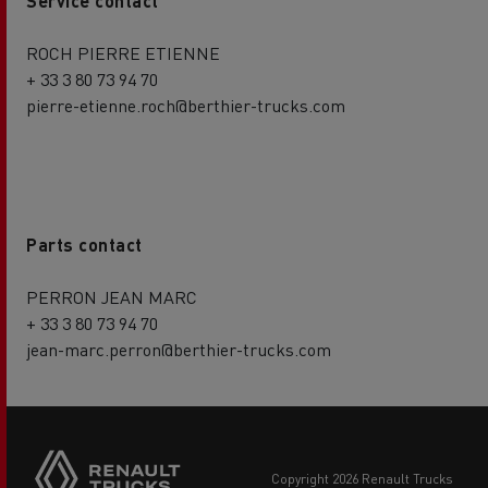
Service contact
ROCH PIERRE ETIENNE
+ 33 3 80 73 94 70
pierre-etienne.roch@berthier-trucks.com
Parts contact
PERRON JEAN MARC
+ 33 3 80 73 94 70
jean-marc.perron@berthier-trucks.com
copyright 2026 Renault Trucks