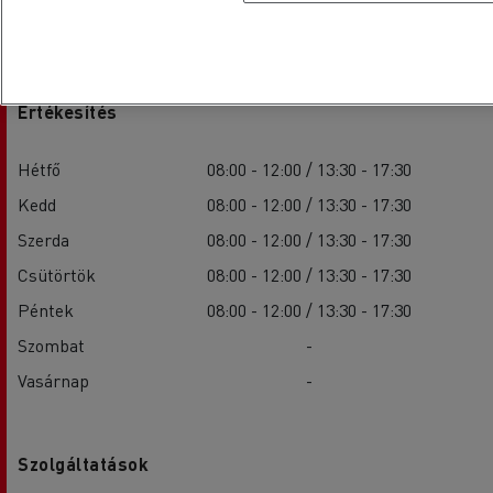
Nyitvatartási idő
Értékesítés
Hétfő
08:00 - 12:00 / 13:30 - 17:30
Kedd
08:00 - 12:00 / 13:30 - 17:30
Szerda
08:00 - 12:00 / 13:30 - 17:30
Csütörtök
08:00 - 12:00 / 13:30 - 17:30
Péntek
08:00 - 12:00 / 13:30 - 17:30
Szombat
-
Vasárnap
-
Szolgáltatások