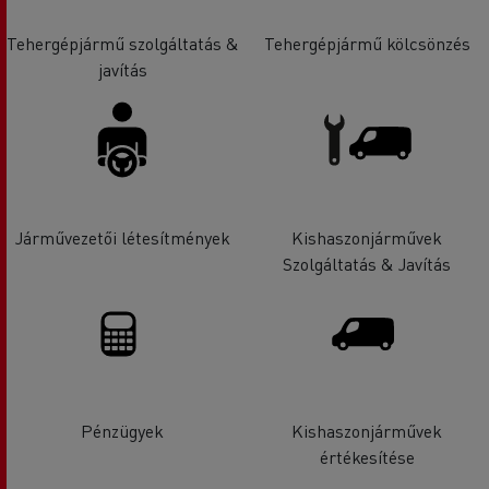
Tehergépjármű szolgáltatás &
Tehergépjármű kölcsönzés
javítás
Járművezetői létesítmények
Kishaszonjárművek
Szolgáltatás & Javítás
Pénzügyek
Kishaszonjárművek
értékesítése