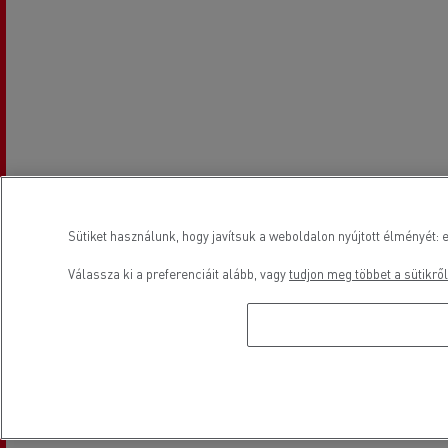
Sütiket használunk, hogy javítsuk a weboldalon nyújtott élményét: e
Válassza ki a preferenciáit alább, vagy
tudjon meg többet a sütikről
Nyitvatartási idő
Értékesítés