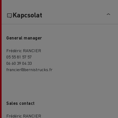
Kapcsolat
General manager
Frédéric RANCIER
05 55 81 57 57
06 60 39 04 33
francier@bernistrucks.fr
Sales contact
Frédéric RANCIER