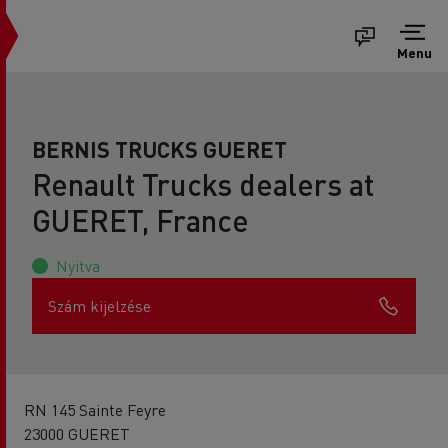
Menu
BERNIS TRUCKS GUERET
Renault Trucks dealers at
GUERET, France
Nyitva
Szám kijelzése
RN 145 Sainte Feyre
23000 GUERET