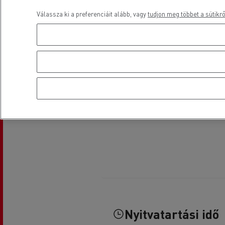
Válassza ki a preferenciáit alább, vagy
tudjon meg többet a sütikrő
Nyitvatartási idő