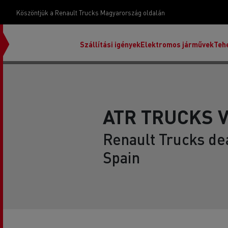
Köszöntjük a Renault Trucks Magyarország oldalán
Szállítási igények
Elektromos járművek
Teh
ATR TRUCKS V
Renault Trucks dea
Spain