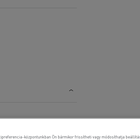
ipreferencia-központunkban Ön bármikor frissítheti vagy módosíthatja beállításai