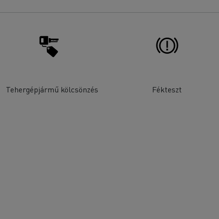
Tehergépjármű kölcsönzés
Fékteszt