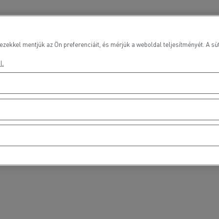
ezekkel mentjük az Ön preferenciáit, és mérjük a weboldal teljesítményét. A süt
l.