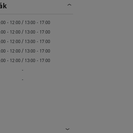
Sürgősségi és tűzoltó szolgáltatások
ák
Delanchy Group
Csatornatisztítás
Feldschlösschen - Carlsberg
Útkarbantartás
Guerlain
:00 - 12:00 / 13:00 - 17:00
Hulladékszállítás
:00 - 12:00 / 13:00 - 17:00
:00 - 12:00 / 13:00 - 17:00
:00 - 12:00 / 13:00 - 17:00
:00 - 12:00 / 13:00 - 17:00
Az Ön szállításaihoz
Nehéz hozzáférés esetén
-
Szakemberek számára
-