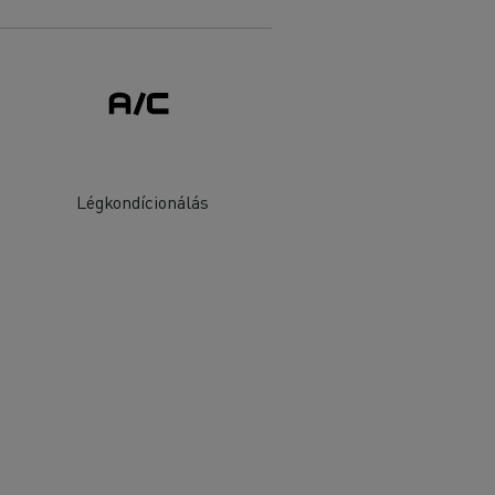
Légkondícionálás