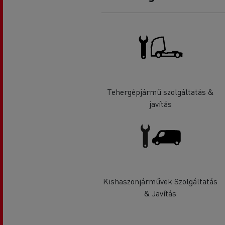
Tehergépjármű szolgáltatás &
javítás
Kishaszonjárművek Szolgáltatás
& Javítás