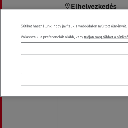
Elhelyezkedés
Sütiket használunk, hogy javítsuk a weboldalon nyújtott élményét: 
Válassza ki a preferenciáit alább, vagy
tudjon meg többet a sütikrő