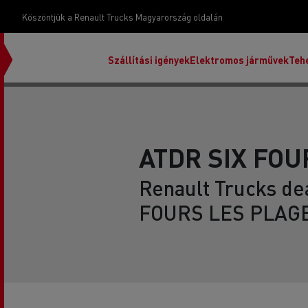
Köszöntjük a Renault Trucks Magyarország oldalán
Szállítási igények
Elektromos járművek
Teh
ATDR SIX FOU
Renault Trucks dea
FOURS LES PLAGE