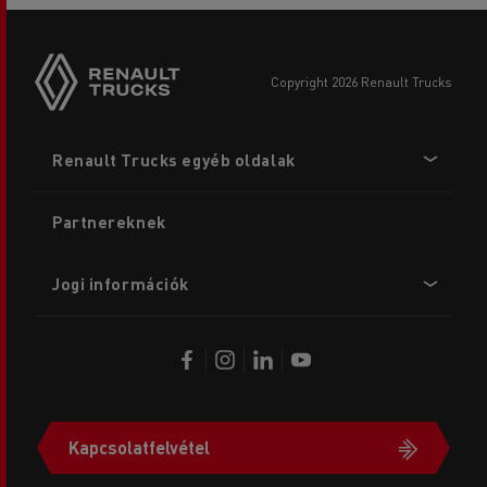
copyright 2026 Renault Trucks
Footer
Renault Trucks egyéb oldalak
menu
Partnereknek
Jogi információk
Kapcsolatfelvétel