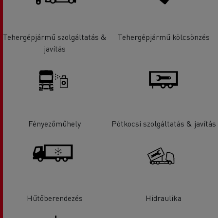
Tehergépjármű szolgáltatás &
Tehergépjármű kölcsönzés
javítás
Fényezőműhely
Pótkocsi szolgáltatás & javítás
Hűtőberendezés
Hidraulika