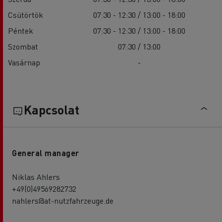
Csütörtök
07:30 - 12:30 / 13:00 - 18:00
Péntek
07:30 - 12:30 / 13:00 - 18:00
Szombat
07:30 / 13:00
Vasárnap
-
Kapcsolat
General manager
Niklas Ahlers
+49(0)49569282732
nahlers@at-nutzfahrzeuge.de