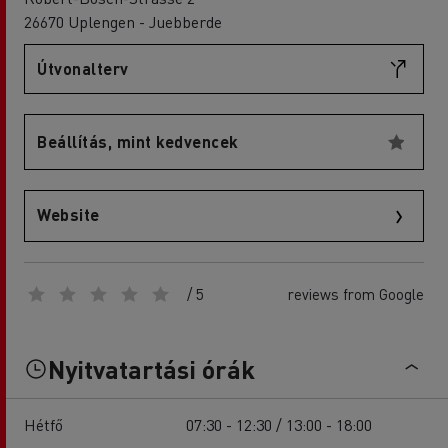
26670 Uplengen - Juebberde
Útvonalterv
Beállítás, mint kedvencek
Website
/ 5
reviews from Google
Nyitvatartási órák
Hétfő
07:30 - 12:30 / 13:00 - 18:00